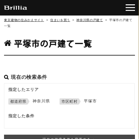
東京建物の住みかえサイト
>
住まいを買う
>
神奈川県の戸建て
>
平塚市の戸建て
一覧
平塚市の戸建て一覧
現在の検索条件
指定したエリア
神奈川県
平塚市
指定した条件