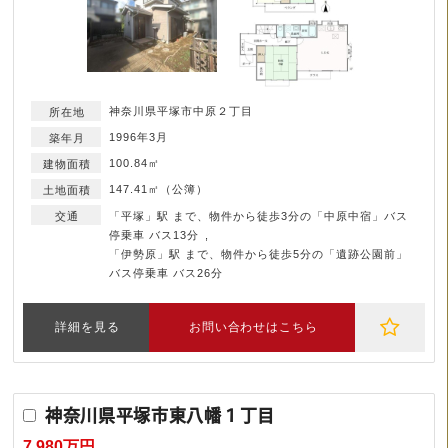
神奈川県平塚市中原２丁目
1996年3月
100.84㎡
147.41㎡（公簿）
「平塚」駅 まで、物件から徒歩3分の「中原中宿」バス
停乗車 バス13分
「伊勢原」駅 まで、物件から徒歩5分の「遺跡公園前」
バス停乗車 バス26分
詳細を見る
お問い合わせはこちら
神奈川県平塚市東八幡１丁目
7,980万円