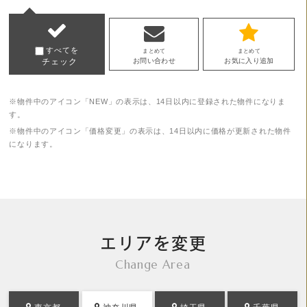
すべてを
まとめて
まとめて
チェック
お問い合わせ
お気に入り追加
※物件中のアイコン「NEW」の表示は、14日以内に登録された物件になりま
す。
※物件中のアイコン「価格変更」の表示は、14日以内に価格が更新された物件
になります。
エリアを変更
Change Area