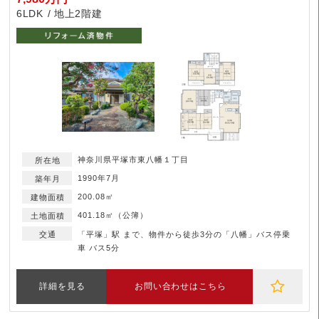
6LDK
地上2階建
神奈川県平塚市東八幡１丁目
1990年7月
200.08㎡
401.18㎡（公簿）
「平塚」駅 まで、物件から徒歩3分の「八幡」バス停乗
車 バス5分
詳細を見る
お問い合わせはこちら