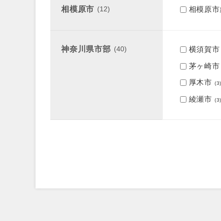
相模原市
(12)
相模原市
神奈川県市部
(40)
横須賀市
茅ヶ崎市
厚木市
(3
綾瀬市
(3