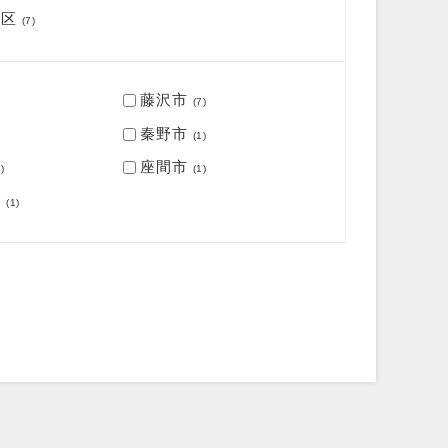
南区
(7)
藤沢市
(7)
秦野市
(1)
座間市
)
(1)
町
(1)