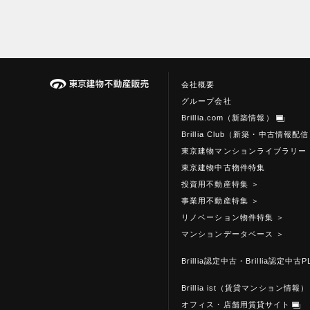
会社概要
グループ会社
Brillia.com（新築情報）
Brillia Club（新築・中古情報配
東京建物マンションライブラリー
東京建物中古物件特集
投資用不動産特集
＞
事業用不動産特集
＞
リノベーション物件特集
＞
マンションデータベース
＞
Brillia認定中古・Brillia認定中古P
Brillia ist（賃貸マンション情報）
オフィス・店舗用賃貸サイト