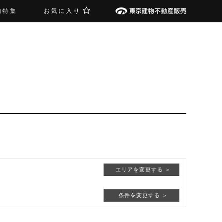
物特集
お気に入り
エリアを変更する ＞
条件を変更する ＞