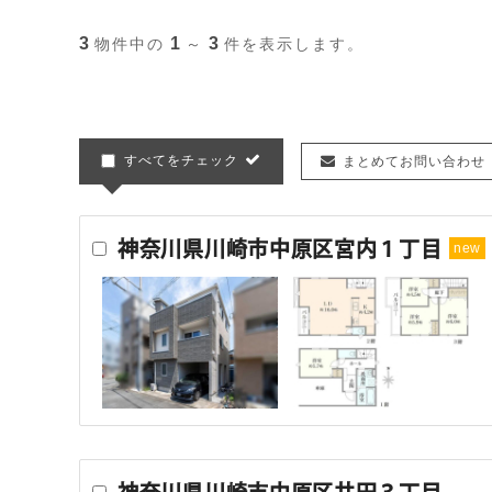
3
1
3
物件中の
～
件を表示します。
すべてをチェック
まとめてお問い合わせ
神奈川県川崎市中原区宮内１丁目
new