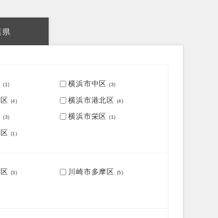
葉県
区
横浜市中区
(1)
(3)
子区
横浜市港北区
(4)
(4)
区
横浜市栄区
(3)
(1)
筑区
(1)
原区
川崎市多摩区
(3)
(5)