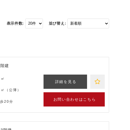
表示件数:
並び替え:
3階建
4㎡
詳細を見る
67㎡（公簿）
お問い合わせはこちら
歩20分