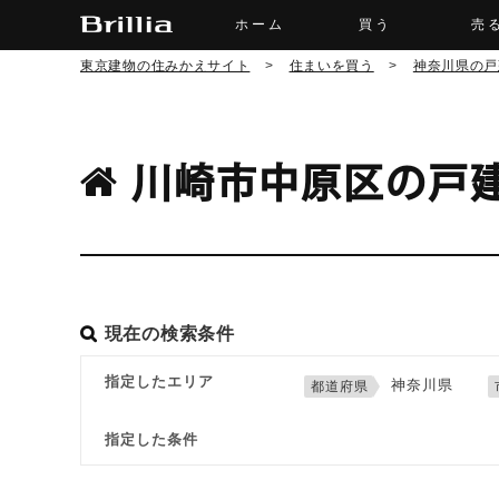
ホーム
買う
売
東京建物の住みかえサイト
>
住まいを買う
>
神奈川県の戸
川崎市中原区の戸
現在の検索条件
指定したエリア
神奈川県
指定した条件