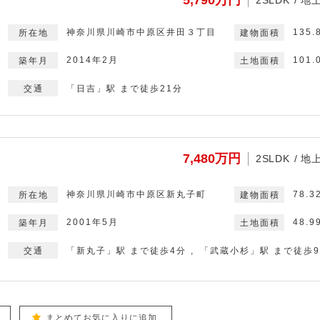
5,790万円
2SLDK
地上
神奈川県川崎市中原区井田３丁目
135.
2014年2月
101
「日吉」駅 まで徒歩21分
7,480万円
2SLDK
地上
神奈川県川崎市中原区新丸子町
78.3
2001年5月
48.
「新丸子」駅 まで徒歩4分
「武蔵小杉」駅 まで徒歩
まとめてお気に入りに追加