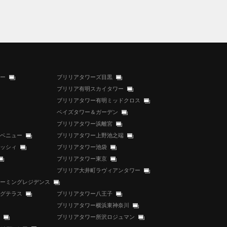
ー
ブリリアタワーズ目黒
ブリリア有明スカイタワー
ブリリアタワー有明ミッドクロス
ベイズタワー＆ガーデン
ブリリアタワー浜離宮
ベニュー
ブリリアタワー上野池之端
ッシィ
ブリリアタワー池袋
ブリリアタワー東京
ブリリア大井町ラヴィアンタワー
ーミングレジデンス
グテラス
ブリリアタワー八王子
ブリリアタワー横浜東神奈川
ブリリアタワー所沢ロジュマン