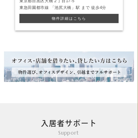
東京都目黒区大橋２丁目17-5
東急田園都市線
「池尻大橋」駅 まで
徒歩4分
物件詳細はこちら
入居者サポート
Support