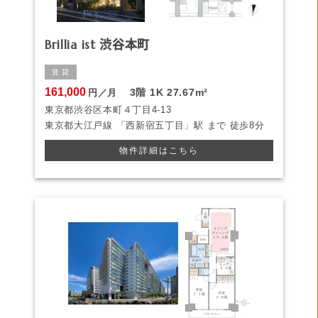
Brillia ist 渋谷本町
賃 貸
161,000
3階
1K
27.67m²
円／月
東京都渋谷区本町４丁目4-13
東京都大江戸線
「西新宿五丁目」駅 まで
徒歩8分
物件詳細はこちら