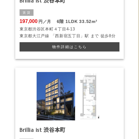
Brillia ist 渋谷本町
賃 貸
197,000
6階
1LDK
33.52m²
円／月
東京都渋谷区本町４丁目4-13
東京都大江戸線
「西新宿五丁目」駅 まで
徒歩8分
物件詳細はこちら
Brillia ist 渋谷本町