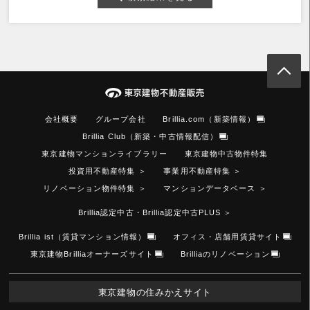
会社概要
グループ会社
Brillia.com（新築情報）
Brillia Club（新築・中古情報配信）
東京建物マンションライブラリー
東京建物中古物件特集
投資用不動産特集
＞
事業用不動産特集
＞
リノベーション物件特集
＞
マンションデータベース
＞
Brillia認定中古・Brillia認定中古PLUS
＞
Brillia ist（賃貸マンション情報）
オフィス・店舗用賃貸サイト
東京建物Brilliaオーナーズサイト
Brilliaのリノベーション
東京建物の住みかえサイト