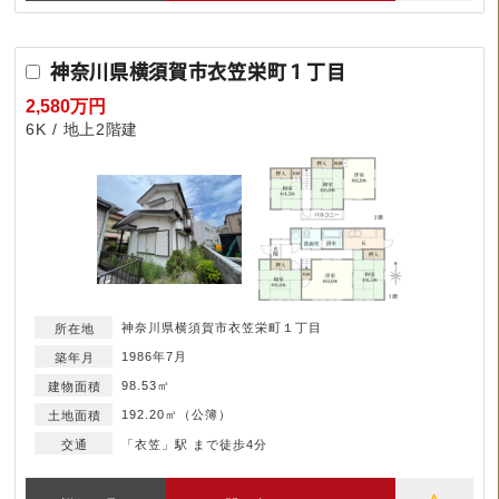
神奈川県横須賀市衣笠栄町１丁目
2,580万円
6K
地上2階建
神奈川県横須賀市衣笠栄町１丁目
1986年7月
98.53㎡
192.20㎡（公簿）
「衣笠」駅 まで徒歩4分