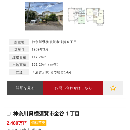
神奈川県横須賀市浦賀５丁目
1989年3月
117.28㎡
161.20㎡（公簿）
「浦賀」駅 まで徒歩14分
詳細を見る
お問い合わせはこちら
神奈川県横須賀市金谷１丁目
2,480万円
価格変更