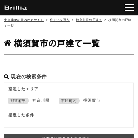
東京建物の住みかえサイト
>
住まいを買う
>
神奈川県の戸建て
>
横須賀市の戸建
て一覧
横須賀市の戸建て一覧
現在の検索条件
指定したエリア
神奈川県
横須賀市
指定した条件