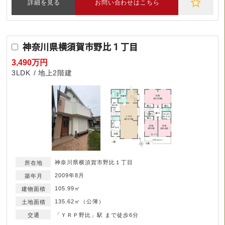
詳細を見る
お問い合わせはこちら
神奈川県横須賀市野比１丁目
3,490万円
3LDK
地上2階建
神奈川県横須賀市野比１丁目
2009年8月
105.99㎡
135.62㎡（公簿）
「ＹＲＰ野比」駅 まで徒歩6分