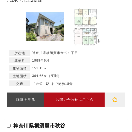
7LDK
地上2階建
神奈川県横須賀市金谷１丁目
1989年6月
151.15㎡
364.65㎡（実測）
「衣笠」駅 まで徒歩18分
詳細を見る
お問い合わせはこちら
神奈川県横須賀市秋谷