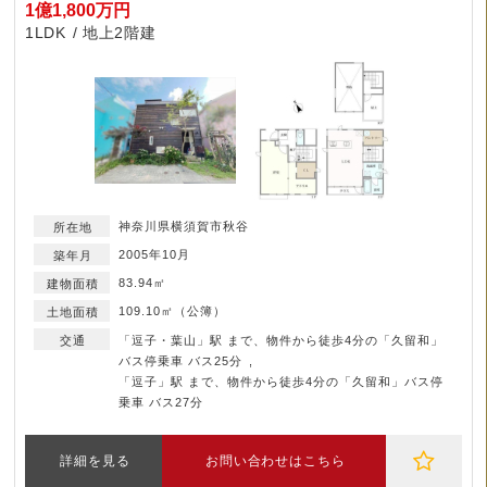
1億1,800万円
1LDK
地上2階建
神奈川県横須賀市秋谷
2005年10月
83.94㎡
109.10㎡（公簿）
「逗子・葉山」駅 まで、物件から徒歩4分の「久留和」
バス停乗車 バス25分
「逗子」駅 まで、物件から徒歩4分の「久留和」バス停
乗車 バス27分
詳細を見る
お問い合わせはこちら