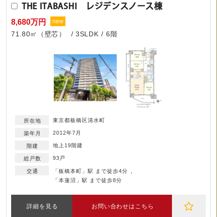
THE ITABASHI レジデンスノース棟
8,680万円
new
71.80㎡（壁芯）
3SLDK
6階
東京都板橋区清水町
2012年7月
地上19階建
93戸
「板橋本町」駅 まで徒歩4分
「本蓮沼」駅 まで徒歩8分
詳細を見る
お問い合わせはこちら