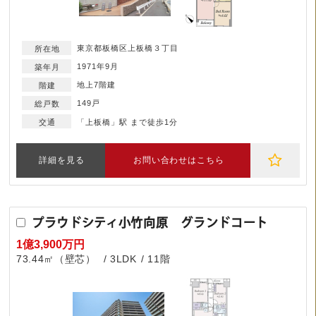
東京都板橋区上板橋３丁目
1971年9月
地上7階建
149戸
「上板橋」駅 まで徒歩1分
詳細を見る
お問い合わせはこちら
プラウドシティ小竹向原 グランドコート
1億3,900万円
73.44㎡（壁芯）
3LDK
11階