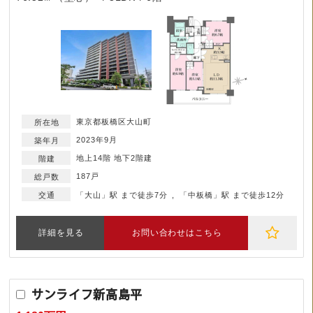
東京都板橋区大山町
2023年9月
地上14階 地下2階建
187戸
「大山」駅 まで徒歩7分
「中板橋」駅 まで徒歩12分
詳細を見る
お問い合わせはこちら
サンライフ新高島平