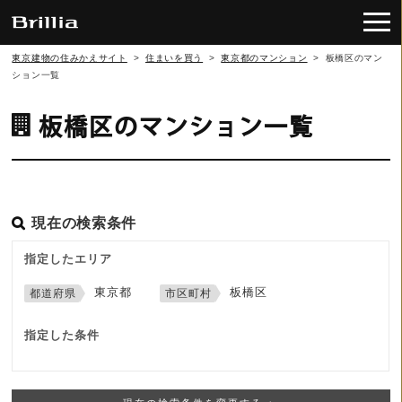
東京建物の住みかえサイト
>
住まいを買う
>
東京都のマンション
>
板橋区のマン
ション一覧
板橋区のマンション一覧
現在の検索条件
指定したエリア
東京都
板橋区
指定した条件