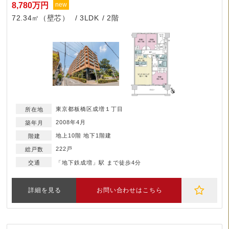
8,780万円
new
72.34㎡（壁芯）
3LDK
2階
東京都板橋区成増１丁目
2008年4月
地上10階 地下1階建
222戸
「地下鉄成増」駅 まで徒歩4分
詳細を見る
お問い合わせはこちら