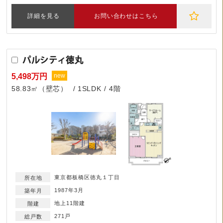
詳細を見る
お問い合わせはこちら
パルシティ徳丸
5,498万円
new
58.83㎡（壁芯）
1SLDK
4階
東京都板橋区徳丸１丁目
1987年3月
地上11階建
271戸