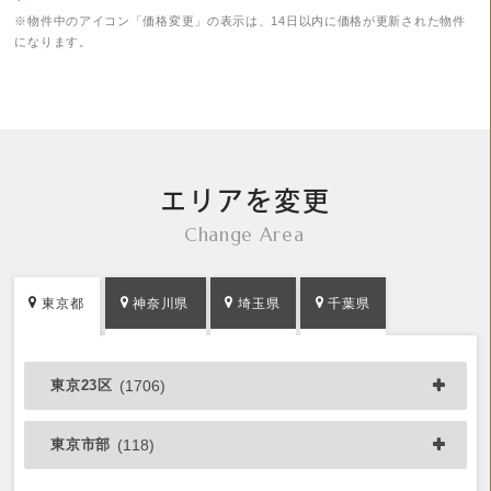
※物件中のアイコン「価格変更」の表示は、14日以内に価格が更新された物件
になります。
エリアを変更
Change Area
東京都
神奈川県
埼玉県
千葉県
東京23区
(1706)
東京市部
(118)