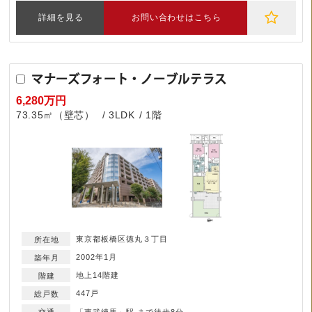
詳細を見る
お問い合わせはこちら
マナーズフォート・ノーブルテラス
6,280万円
73.35㎡（壁芯）
3LDK
1階
東京都板橋区徳丸３丁目
2002年1月
地上14階建
447戸