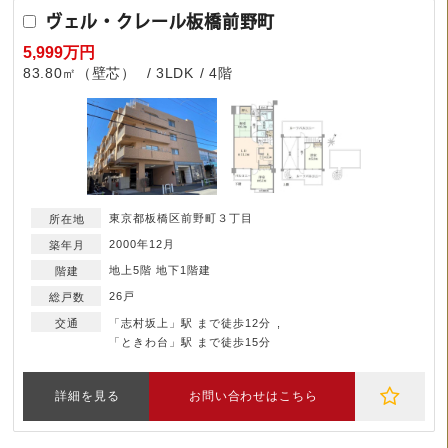
ヴェル・クレール板橋前野町
5,999万円
83.80㎡（壁芯）
3LDK
4階
東京都板橋区前野町３丁目
2000年12月
地上5階 地下1階建
26戸
「志村坂上」駅 まで徒歩12分
「ときわ台」駅 まで徒歩15分
詳細を見る
お問い合わせはこちら