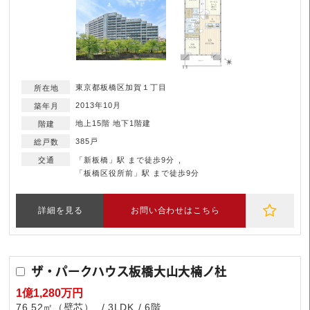
東京都板橋区加賀１丁目
2013年10月
地上15階 地下1階建
385戸
「新板橋」駅 まで徒歩9分
「板橋区役所前」駅 まで徒歩9分
詳細を見る
お問い合わせはこちら
ザ・パークハウス板橋大山大楠ノ杜
1億1,280万円
76.52㎡（壁芯）
3LDK
6階