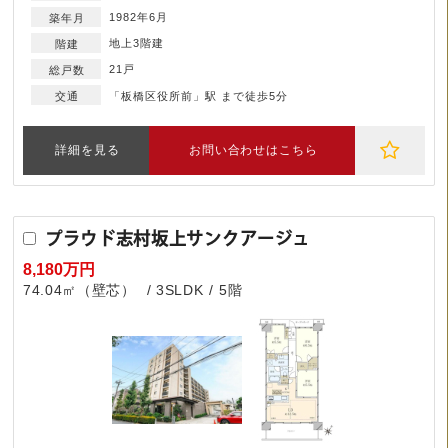
1982年6月
地上3階建
21戸
「板橋区役所前」駅 まで徒歩5分
詳細を見る
お問い合わせはこちら
プラウド志村坂上サンクアージュ
8,180万円
74.04㎡（壁芯）
3SLDK
5階