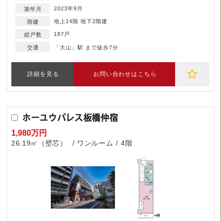
2023年9月
地上14階 地下2階建
187戸
「大山」駅 まで徒歩7分
詳細を見る
お問い合わせはこちら
ホーユウパレス板橋仲宿
1,980万円
26.19㎡（壁芯）
ワンルーム
4階