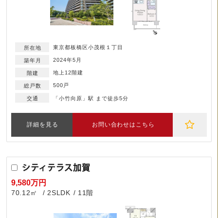
東京都板橋区小茂根１丁目
2024年5月
地上12階建
500戸
「小竹向原」駅 まで徒歩5分
詳細を見る
お問い合わせはこちら
シティテラス加賀
9,580万円
70.12㎡
2SLDK
11階