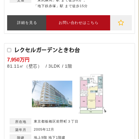
「東武練馬」駅 まで徒歩8分
「地下鉄赤塚」駅 まで徒歩15分
詳細を見る
お問い合わせはこちら
レクセルガーデンときわ台
7,950万円
81.11㎡（壁芯）
3LDK
1階
東京都板橋区前野町３丁目
2005年12月
地上9階 地下1階建