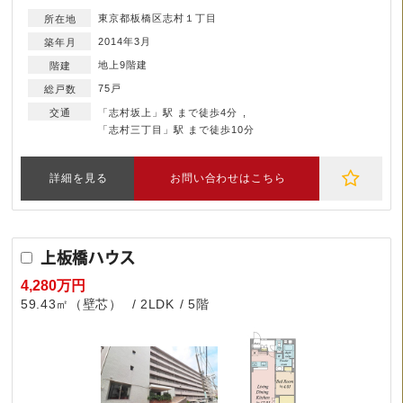
東京都板橋区志村１丁目
2014年3月
地上9階建
75戸
「志村坂上」駅 まで徒歩4分
「志村三丁目」駅 まで徒歩10分
詳細を見る
お問い合わせはこちら
上板橋ハウス
4,280万円
59.43㎡（壁芯）
2LDK
5階