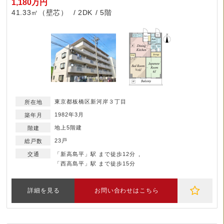
1,180万円
41.33㎡（壁芯）
2DK
5階
東京都板橋区新河岸３丁目
1982年3月
地上5階建
23戸
「新高島平」駅 まで徒歩12分
「西高島平」駅 まで徒歩15分
詳細を見る
お問い合わせはこちら