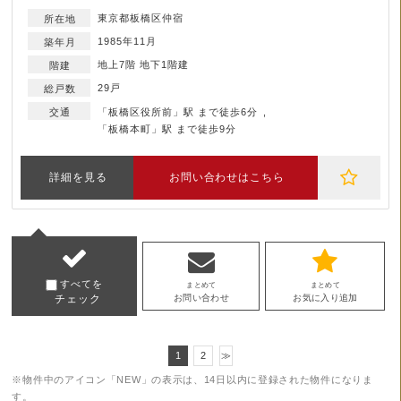
東京都板橋区仲宿
1985年11月
地上7階 地下1階建
29戸
「板橋区役所前」駅 まで徒歩6分
「板橋本町」駅 まで徒歩9分
詳細を見る
お問い合わせはこちら
すべてを
まとめて
まとめて
チェック
お問い合わせ
お気に入り追加
1
2
≫
※物件中のアイコン「NEW」の表示は、14日以内に登録された物件になりま
す。