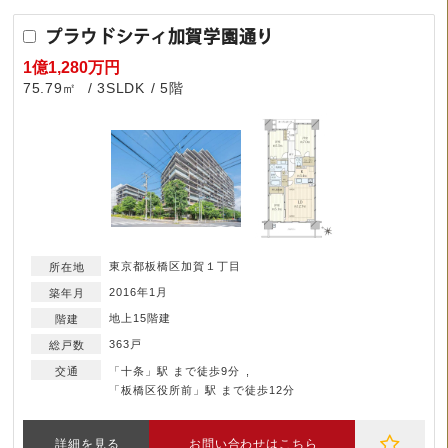
プラウドシティ加賀学園通り
1億1,280万円
75.79㎡
3SLDK
5階
東京都板橋区加賀１丁目
2016年1月
地上15階建
363戸
「十条」駅 まで徒歩9分
「板橋区役所前」駅 まで徒歩12分
詳細を見る
お問い合わせはこちら