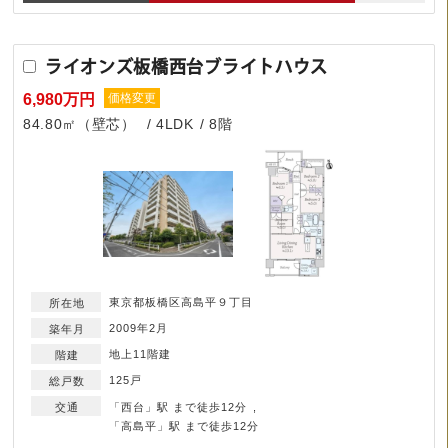
ライオンズ板橋西台ブライトハウス
6,980万円
価格変更
84.80㎡（壁芯）
4LDK
8階
東京都板橋区高島平９丁目
2009年2月
地上11階建
125戸
「西台」駅 まで徒歩12分
「高島平」駅 まで徒歩12分