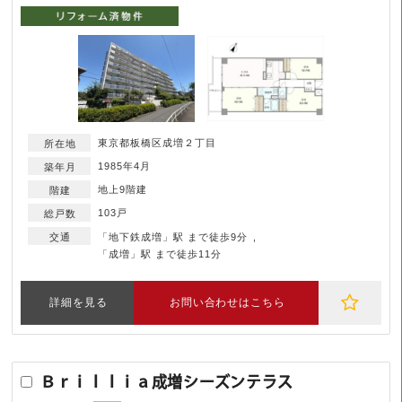
東京都板橋区成増２丁目
1985年4月
地上9階建
103戸
「地下鉄成増」駅 まで徒歩9分
「成増」駅 まで徒歩11分
詳細を見る
お問い合わせはこちら
Ｂｒｉｌｌｉａ成増シーズンテラス