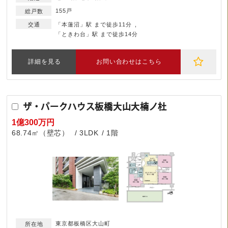
155戸
「本蓮沼」駅 まで徒歩11分
「ときわ台」駅 まで徒歩14分
詳細を見る
お問い合わせはこちら
ザ・パークハウス板橋大山大楠ノ杜
1億300万円
68.74㎡（壁芯）
3LDK
1階
東京都板橋区大山町