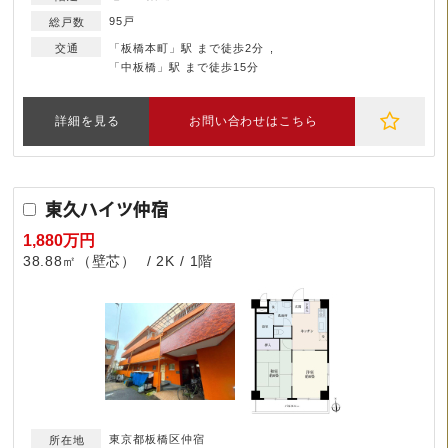
95戸
「板橋本町」駅 まで徒歩2分
「中板橋」駅 まで徒歩15分
詳細を見る
お問い合わせはこちら
東久ハイツ仲宿
1,880万円
38.88㎡（壁芯）
2K
1階
東京都板橋区仲宿