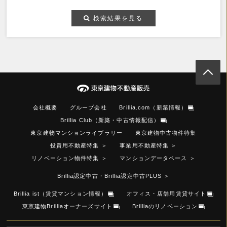
検索結果を見る
会社概要
グループ会社
Brillia.com（新築情報）
Brillia Club（新築・中古情報配信）
東京建物マンションライブラリー
東京建物中古物件特集
投資用不動産特集
＞
事業用不動産特集
＞
リノベーション物件特集
＞
マンションデータベース
＞
Brillia認定中古・Brillia認定中古PLUS
＞
Brillia ist（賃貸マンション情報）
オフィス・店舗用賃貸サイト
東京建物Brilliaオーナーズサイト
Brilliaのリノベーション