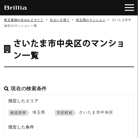
東京建物の住みかえサイト
>
住まいを買う
>
埼玉県のマンション
>
さいたま市中
央区のマンション一覧
さいたま市中央区のマンショ
ン一覧
現在の検索条件
指定したエリア
埼玉県
さいたま市中央区
指定した条件