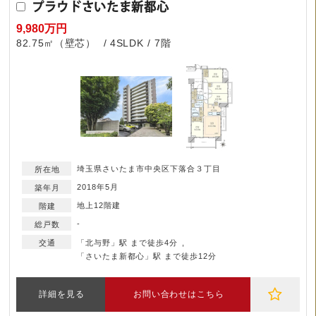
プラウドさいたま新都心
9,980万円
82.75㎡（壁芯）
4SLDK
7階
埼玉県さいたま市中央区下落合３丁目
2018年5月
地上12階建
-
「北与野」駅 まで徒歩4分
「さいたま新都心」駅 まで徒歩12分
詳細を見る
お問い合わせはこちら