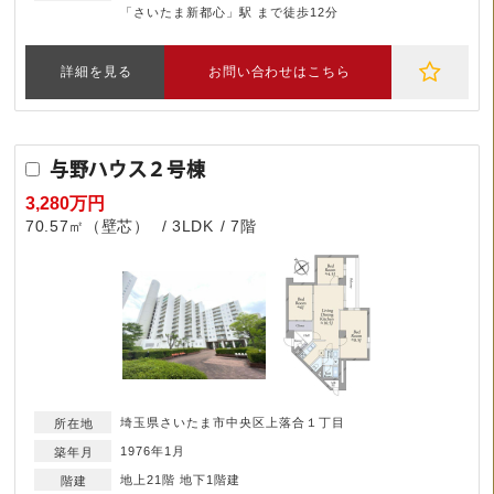
「さいたま新都心」駅 まで徒歩12分
詳細を見る
お問い合わせはこちら
与野ハウス２号棟
3,280万円
70.57㎡（壁芯）
3LDK
7階
埼玉県さいたま市中央区上落合１丁目
1976年1月
地上21階 地下1階建