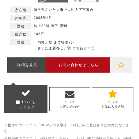
埼玉県さいたま市中央区大字下落合
2003年1月
地上22階 地下1階建
102戸
「与野」駅 まで徒歩2分
「さいたま新都心」駅 まで徒歩15分
詳細を見る
お問い合わせはこちら
すべてを
まとめて
まとめて
チェック
お問い合わせ
お気に入り追加
※物件中のアイコン「NEW」の表示は、14日以内に登録された物件になりま
す。
※物件中のアイコン「価格変更」の表示は、14日以内に価格が更新された物件