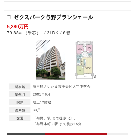
ゼクスパーク与野ブランシェール
5,280万円
79.88㎡（壁芯）
3LDK
6階
埼玉県さいたま市中央区大字下落合
2001年6月
地上12階建
33戸
「与野」駅 まで徒歩5分
「与野本町」駅 まで徒歩15分