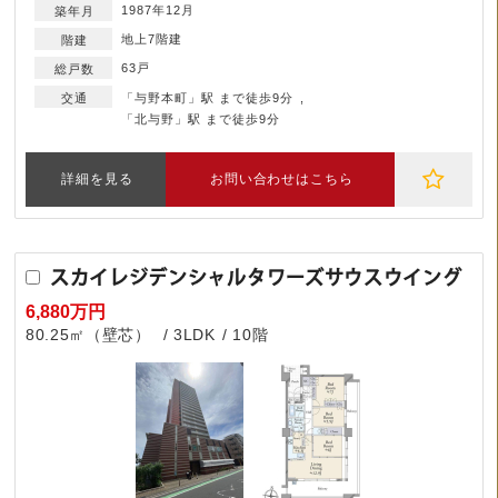
1987年12月
地上7階建
63戸
「与野本町」駅 まで徒歩9分
「北与野」駅 まで徒歩9分
詳細を見る
お問い合わせはこちら
スカイレジデンシャルタワーズサウスウイング
6,880万円
80.25㎡（壁芯）
3LDK
10階