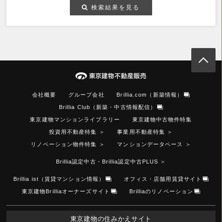
検索結果を見る
会社概要
グループ会社
Brillia.com（新築情報）
Brillia Club（新築・中古情報配信）
東京建物マンションライブラリー
東京建物中古物件特集
投資用不動産特集
＞
事業用不動産特集
＞
リノベーション物件特集
＞
マンションデータベース
＞
Brillia認定中古・Brillia認定中古PLUS
＞
Brillia ist（賃貸マンション情報）
オフィス・店舗用賃貸サイト
東京建物Brilliaオーナーズサイト
Brilliaのリノベーション
東京建物の住みかえサイト