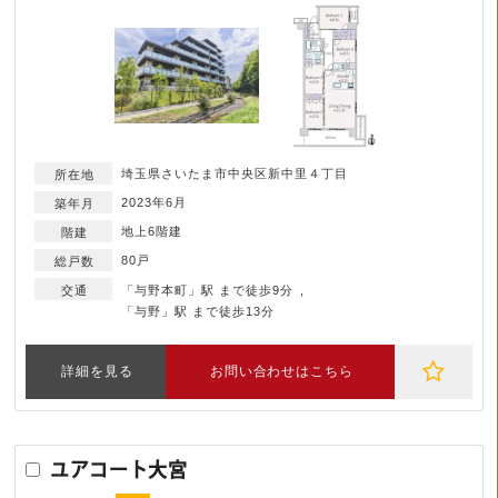
埼玉県さいたま市中央区新中里４丁目
2023年6月
地上6階建
80戸
「与野本町」駅 まで徒歩9分
「与野」駅 まで徒歩13分
詳細を見る
お問い合わせはこちら
ユアコート大宮