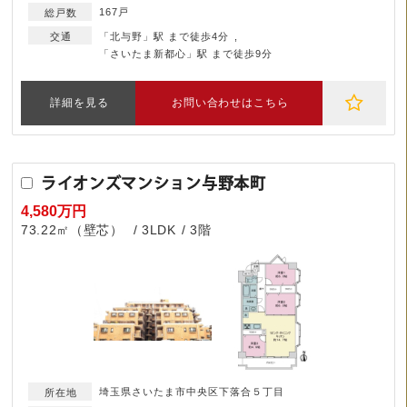
167戸
「北与野」駅 まで徒歩4分
「さいたま新都心」駅 まで徒歩9分
詳細を見る
お問い合わせはこちら
ライオンズマンション与野本町
4,580万円
73.22㎡（壁芯）
3LDK
3階
埼玉県さいたま市中央区下落合５丁目