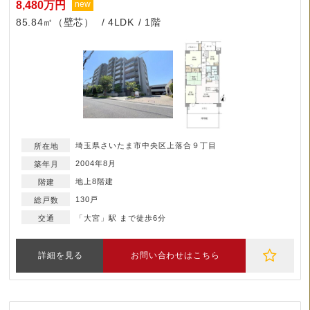
8,480万円
new
85.84㎡（壁芯）
4LDK
1階
埼玉県さいたま市中央区上落合９丁目
2004年8月
地上8階建
130戸
「大宮」駅 まで徒歩6分
詳細を見る
お問い合わせはこちら