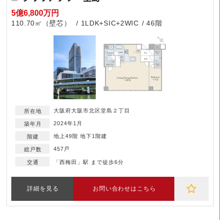
5億6,800万円
110.70㎡（壁芯）
1LDK+SIC+2WIC
46階
大阪府大阪市北区堂島２丁目
2024年1月
地上49階 地下1階建
457戸
「西梅田」駅 まで徒歩6分
詳細を見る
お問い合わせはこちら