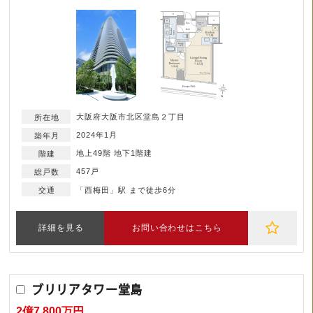
大阪府大阪市北区堂島２丁目
2024年1月
地上49階 地下1階建
457戸
「西梅田」駅 まで徒歩6分
詳細を見る
お問い合わせはこちら
ブリリアタワー堂島
2億7,800万円