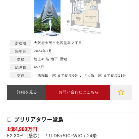
大阪府大阪市北区堂島２丁目
2024年1月
地上49階 地下1階建
457戸
「西梅田」駅 まで徒歩6分
「大阪」駅 まで徒歩11分
詳細を見る
お問い合わせはこちら
ブリリアタワー堂島
1億4,900万円
52.30㎡（壁芯）
1LDK+SIC+WIC
24階