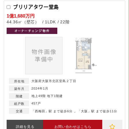
ブリリアタワー堂島
1億1,680万円
44.36㎡（壁芯）
1LDK
22階
大阪府大阪市北区堂島２丁目
2024年1月
地上49階 地下1階建
457戸
「西梅田」駅 まで徒歩6分
「大阪」駅 まで徒歩11分
詳細を見る
お問い合わせはこちら