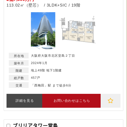
113.02㎡（壁芯）
3LDK+SIC
19階
大阪府大阪市北区堂島２丁目
2024年1月
地上49階 地下1階建
457戸
「西梅田」駅 まで徒歩6分
詳細を見る
お問い合わせはこちら
ブリリアタワー堂島