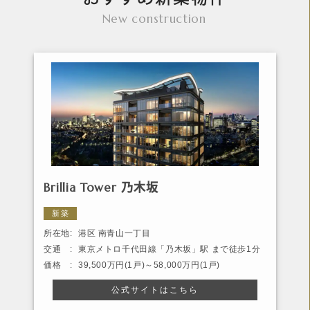
New construction
Brillia Tower 乃木坂
新築
所在地:
港区 南青山一丁目
交通 :
東京メトロ千代田線「乃木坂」駅 まで徒歩1分
価格 :
39,500万円(1戸)～58,000万円(1戸)
公式サイトはこちら