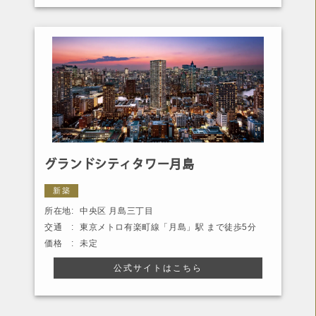
グランドシティタワー月島
新築
所在地:
中央区 月島三丁目
交通 :
東京メトロ有楽町線「月島」駅 まで徒歩5分
価格 :
未定
公式サイトはこちら