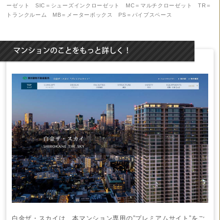
ーゼット SIC＝シューズインクローゼット MC＝マルチクローゼット TR＝
トランクルーム MB＝メーターボックス PS＝パイプスペース
マンションのことをもっと詳しく！
白金ザ・スカイ
は、本マンション専用の”プレミアムサイト”をご