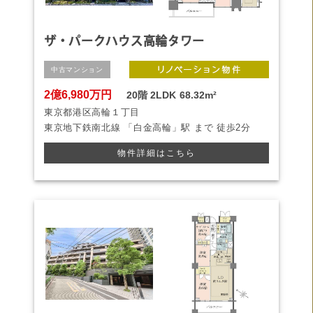
ザ・パークハウス高輪タワー
中古マンション
2億6,980万円
20階
2LDK
68.32m²
東京都港区高輪１丁目
東京地下鉄南北線
「白金高輪」駅 まで
徒歩2分
物件詳細はこちら