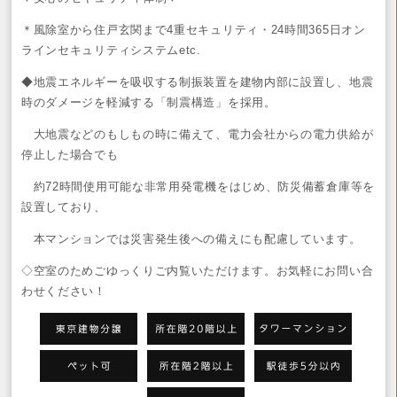
＊風除室から住戸玄関まで4重セキュリティ・24時間365日オン
ラインセキュリティシステムetc.
◆地震エネルギーを吸収する制振装置を建物内部に設置し、地震
時のダメージを軽減する「制震構造」を採用。
大地震などのもしもの時に備えて、電力会社からの電力供給が
停止した場合でも
約72時間使用可能な非常用発電機をはじめ、防災備蓄倉庫等を
設置しており、
本マンションでは災害発生後への備えにも配慮しています。
◇空室のためごゆっくりご内覧いただけます。お気軽にお問い合
わせください！