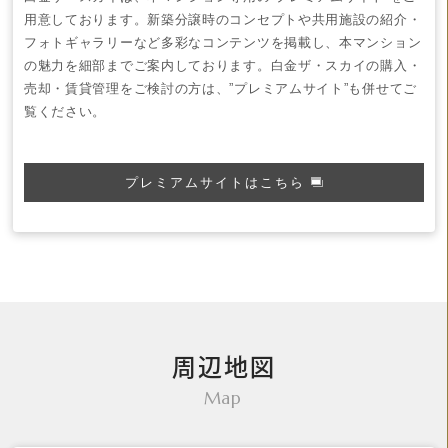
用意しております。
新築分譲時のコンセプトや共用施設の紹介・
フォトギャラリーなど多彩なコンテンツを掲載し、本マンション
の魅力を細部までご案内しております。
白金ザ・スカイ
の購入・
売却・賃貸管理をご検討の方は、”プレミアムサイト”も併せてご
覧ください。
プレミアムサイトはこちら
周辺地図
Map