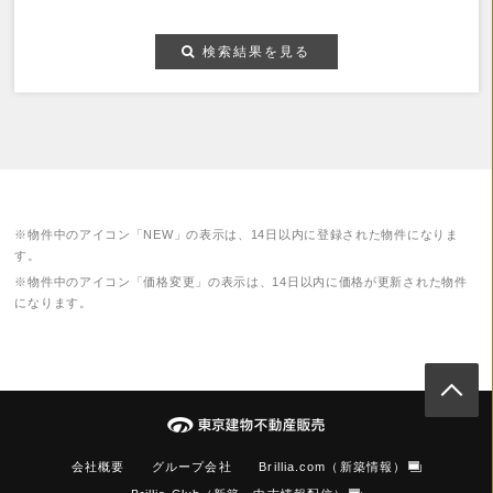
検索結果を見る
※物件中のアイコン「NEW」の表示は、14日以内に登録された物件になりま
す。
※物件中のアイコン「価格変更」の表示は、14日以内に価格が更新された物件
になります。
会社概要
グループ会社
Brillia.com（新築情報）