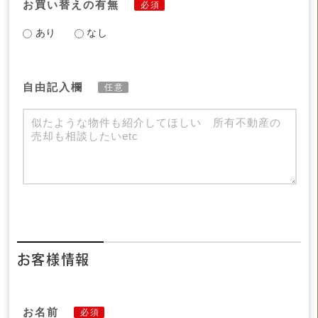
お買い替えの有無
必須
あり
なし
自由記入欄
任意
お客様情報
お名前
必須