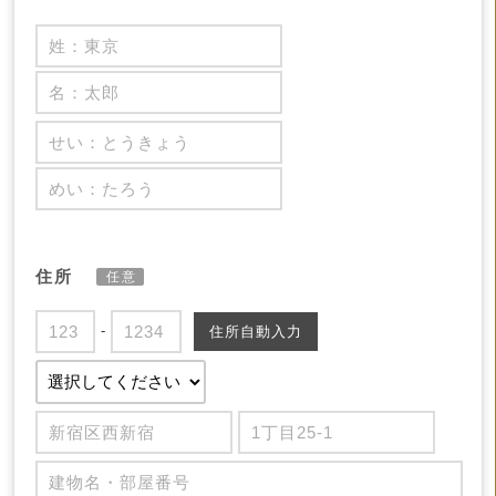
住所
任意
-
住所自動入力