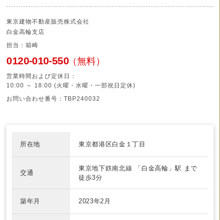
東京建物不動産販売株式会社
白金高輪支店
担当：箱崎
0120-010-550
（無料）
営業時間および定休日：
10:00 ～ 18:00 (火曜・水曜・一部祝日定休)
お問い合わせ番号：TBP240032
所在地
東京都港区白金１丁目
東京地下鉄南北線
「白金高輪」駅 まで
交通
徒歩3分
築年月
2023年2月