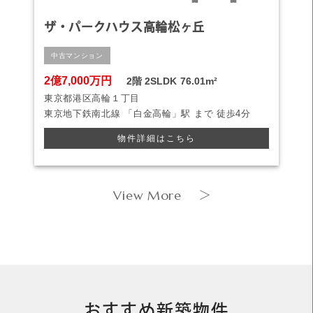
ザ・パークハウス高輪松ヶ丘
中古マンション
2億7,000万円
2階
2SLDK
76.01m²
東京都港区高輪１丁目
東京地下鉄南北線
「白金高輪」駅 まで
徒歩4分
物件詳細はこちら
View More
＞
おすすめ新築物件