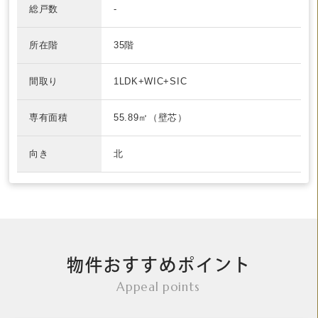
総戸数
-
所在階
35階
間取り
1LDK+WIC+SIC
専有面積
55.89㎡（壁芯）
向き
北
物件おすすめポイント
Appeal points