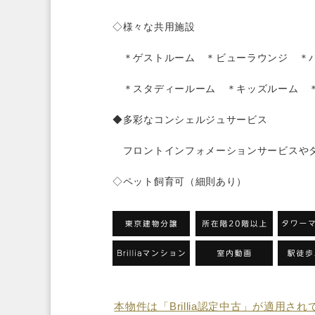
◇様々な共用施設
＊ゲストルーム ＊ビューラウンジ ＊パ
＊スタディールーム ＊キッズルーム ＊各
◆多彩なコンシェルジュサービス
フロントインフォメーションサービスやタク
◇ペット飼育可（細則あり）
本物件は「Brillia認定中古」が適用さ