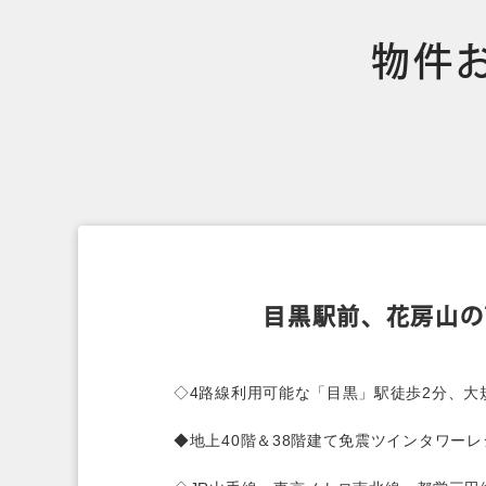
物件
目黒駅前、花房山の
◇4路線利用可能な「目黒」駅徒歩2分、大
◆地上40階＆38階建て免震ツインタワー