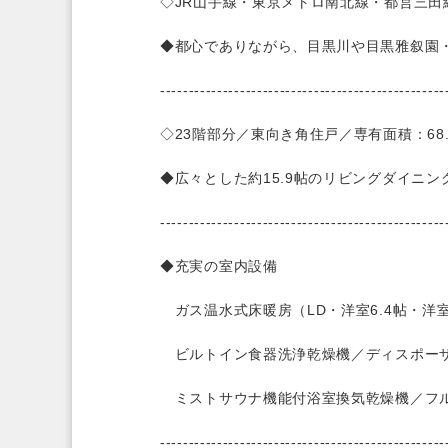
◇JR山手線・東京メトロ南北線・都営三田
◆都心でありながら、目黒川や目黒雅叙園
--------------------------------------------------
◇23階部分／東向き角住戸／専有面積：68.5
◆広々とした約15.9帖のリビングダイニン
--------------------------------------------------
◆充実の室内設備
ガス温水式床暖房（LD・洋室6.4帖・洋
ビルトイン食器洗浄乾燥機／ディスポー
ミストサウナ機能付浴室換気乾燥機／フルオ
--------------------------------------------------