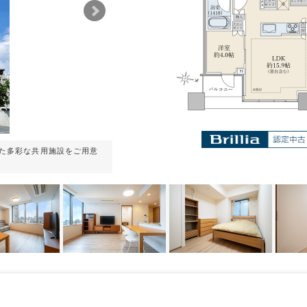
た多彩な共用施設をご用意
【リビングダイニング】 約１５．７帖のゆとり