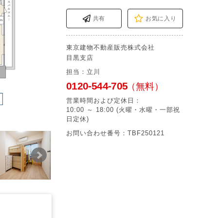
共有
お気に入り
東京建物不動産販売株式会社
目黒支店
担当：立川
0120-544-705
（無料）
営業時間および定休日：
10:00 ～ 18:00 (火曜・水曜・一部祝
の広さのリビングダイニングキッチン。
【リビングダイニング】開放感
日定休)
お問い合わせ番号：TBF250121