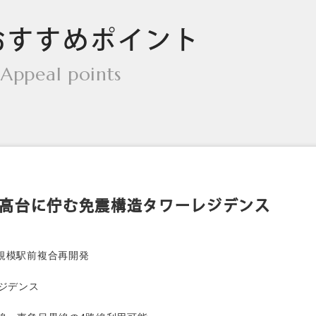
おすすめポイント
Appeal points
高台に佇む免震構造タワーレジデンス
規模駅前複合再開発
レジデンス