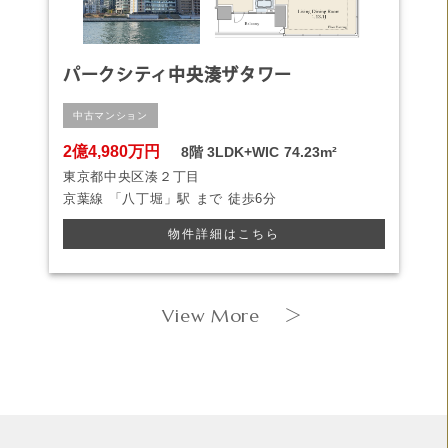
パークシティ中央湊ザタワー
中古マンション
2億4,980万円
8階
3LDK+WIC
74.23m²
東京都中央区湊２丁目
京葉線
「八丁堀」駅 まで
徒歩6分
物件詳細はこちら
View More
＞