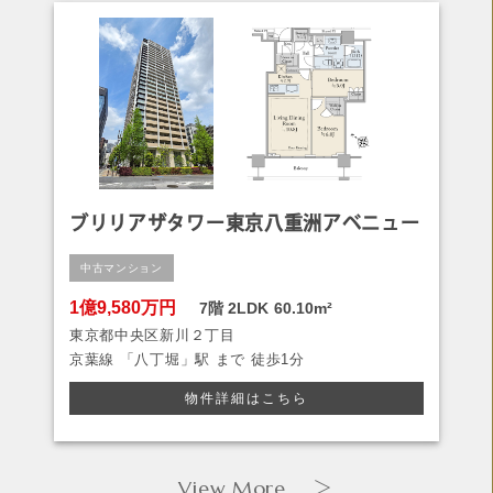
ブリリアザタワー東京八重洲アベニュー
中古マンション
1億9,580万円
7階
2LDK
60.10m²
東京都中央区新川２丁目
京葉線
「八丁堀」駅 まで
徒歩1分
物件詳細はこちら
View More
＞