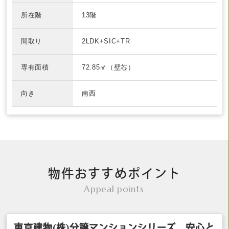
所在階
13階
間取り
2LDK+SIC+TR
専有面積
72.85㎡（壁芯）
向き
南西
物件おすすめポイント
Appeal points
東京建物(株)分譲マンションシリーズ 安心と