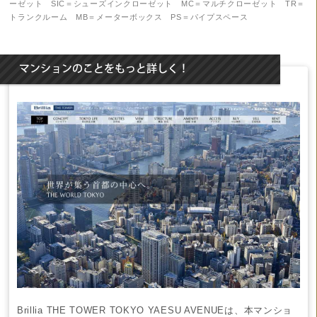
ーゼット SIC＝シューズインクローゼット MC＝マルチクローゼット TR＝
トランクルーム MB＝メーターボックス PS＝パイプスペース
マンションのことをもっと詳しく！
Brillia THE TOWER TOKYO YAESU AVENUE
は、本マンショ