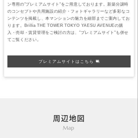
ン専用の”プレミアムサイト”をご用意しております。
新築分譲時
のコンセプトや共用施設の紹介・フォトギャラリーなど多彩なコ
ンテンツを掲載し、本マンションの魅力を細部までご案内してお
ります。
Brillia THE TOWER TOKYO YAESU AVENUE
の購
入・売却・賃貸管理をご検討の方は、”プレミアムサイト”も併せ
てご覧ください。
プレミアムサイトはこちら
周辺地図
Map