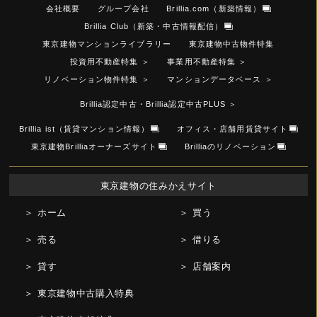
会社概要
グループ会社
Brillia.com（新築情報）
Brillia Club（新築・中古情報配信）
東京建物マンションライブラリー
東京建物中古物件特集
投資用不動産特集
＞
事業用不動産特集
＞
リノベーション物件特集
＞
マンションデータベース
＞
Brillia認定中古・Brillia認定中古PLUS
＞
Brillia ist（賃貸マンション情報）
オフィス・店舗用賃貸サイト
東京建物Brilliaオーナーズサイト
Brilliaのリノベーション
東京建物の住みかえサイト
＞ ホーム
＞ 買う
＞ 売る
＞ 借りる
＞ 貸す
＞ 店舗案内
＞ 東京建物中古購入特典