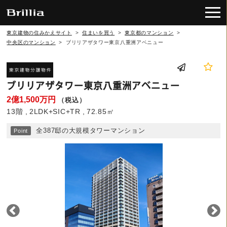
東京建物の住みかえサイト
>
住まいを買う
>
東京都のマンション
>
中央区のマンション
>
ブリリアザタワー東京八重洲アベニュー
ブリリアザタワー東京八重洲アベニュー
2億1,500万円
（税込）
13階
2LDK+SIC+TR
72.85㎡
全387邸の大規模タワーマンション