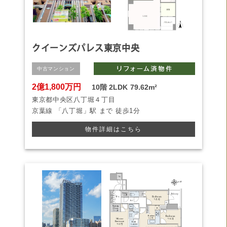
クイーンズパレス東京中央
中古マンション
2億1,800万円
10階
2LDK
79.62m²
東京都中央区八丁堀４丁目
京葉線
「八丁堀」駅 まで
徒歩1分
物件詳細はこちら