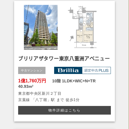
ブリリアザタワー東京八重洲アベニュー
中古マンション
1億1,760万円
10階
1LDK+WIC+N+TR
40.93m²
東京都中央区新川２丁目
京葉線
「八丁堀」駅 まで
徒歩1分
物件詳細はこちら