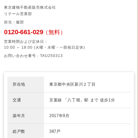
東京建物不動産販売株式会社
リテール営業部
担当：服部
0120-661-029
（無料）
営業時間および定休日：
10:00 ～ 18:00 (火曜・水曜・一部祝日定休)
お問い合わせ番号：TAU250313
所在地
東京都中央区新川２丁目
交通
京葉線
「八丁堀」駅 まで
徒歩1分
築年月
2017年9月
総戸数
387戸