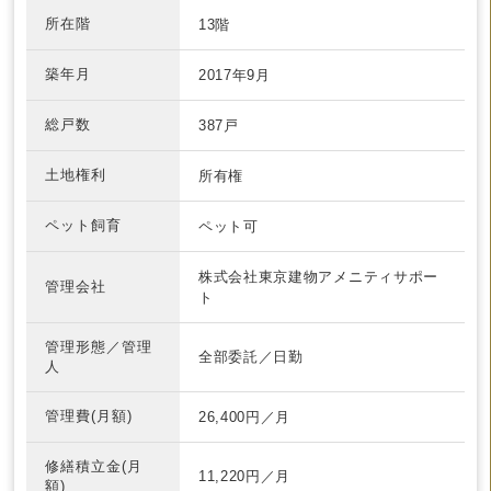
所在階
13階
築年月
2017年9月
総戸数
387戸
土地権利
所有権
ペット飼育
ペット可
株式会社東京建物アメニティサポー
管理会社
ト
管理形態／管理
全部委託／日勤
人
管理費(月額)
26,400円／月
修繕積立金(月
11,220円／月
額)