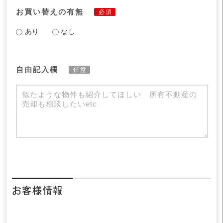
お買い替えの有無
必須
あり
なし
自由記入欄
任意
お客様情報