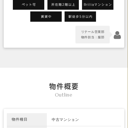
リテール営業部
物件担当：服部
物件概要
Outline
物件種目
中古マンション