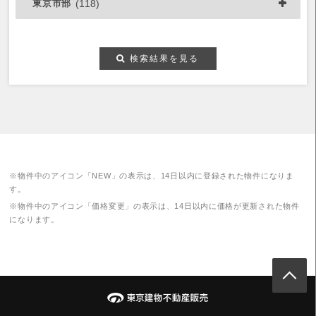
東京市部
(118)
検索結果を見る
※物件中のアイコン「NEW」の表示は、14日以内に登録された物件になりま
す。
※物件中のアイコン「価格変更」の表示は、14日以内に価格が更新された物件
になります。