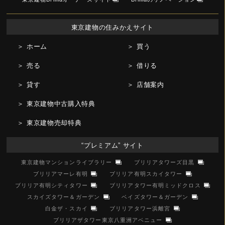
東京建物の住みかえサイト
＞ ホーム
＞ 買う
＞ 売る
＞ 借りる
＞ 貸す
＞ 店舗案内
＞ 東京建物中古購入特典
＞ 東京建物売却特典
“プレミアム” サイト
東京建物マンションライブラリー
ブリリアタワーズ目黒
ブリリアマーレ有明
ブリリア有明スカイタワー
ブリリア有明シティタワー
ブリリアタワー有明ミッドクロス
スカイズタワー＆ガーデン
ベイズタワー＆ガーデン
白金ザ・スカイ
ブリリアタワー浜離宮
ブリリアザタワー東京八重洲アベニュー