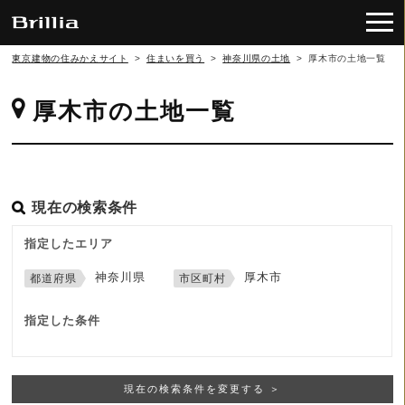
東京建物の住みかえサイト
>
住まいを買う
>
神奈川県の土地
>
厚木市の土地一覧
厚木市の土地一覧
現在の検索条件
指定したエリア
神奈川県
厚木市
指定した条件
現在の検索条件を変更する ＞