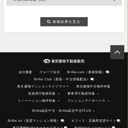
検索結果を見る
会社概要
グループ会社
Brillia.com（新築情報）
Brillia Club（新築・中古情報配信）
東京建物マンションライブラリー
東京建物中古物件特集
投資用不動産特集
＞
事業用不動産特集
＞
リノベーション物件特集
＞
マンションデータベース
＞
Brillia認定中古・Brillia認定中古PLUS
＞
Brillia ist（賃貸マンション情報）
オフィス・店舗用賃貸サイト
東京建物Brilliaオーナーズサイト
Brilliaのリノベーション