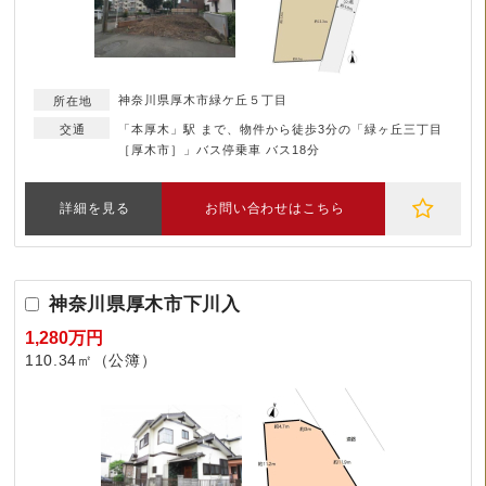
神奈川県厚木市緑ケ丘５丁目
「本厚木」駅 まで、物件から徒歩3分の「緑ヶ丘三丁目
［厚木市］」バス停乗車 バス18分
詳細を見る
お問い合わせはこちら
神奈川県厚木市下川入
1,280万円
110.34㎡（公簿）