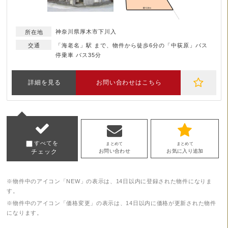
神奈川県厚木市下川入
「海老名」駅 まで、物件から徒歩6分の「中荻原」バス
停乗車 バス35分
詳細を見る
お問い合わせはこちら
すべてを
まとめて
まとめて
チェック
お問い合わせ
お気に入り追加
※物件中のアイコン「NEW」の表示は、14日以内に登録された物件になりま
す。
※物件中のアイコン「価格変更」の表示は、14日以内に価格が更新された物件
になります。