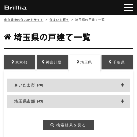
東京建物の住みかえサイト
>
住まいを買う
>
埼玉県の戸建て一覧
埼玉県の戸建て一覧
東京都
神奈川県
埼玉県
千葉県
さいたま市
(20)
埼玉県市部
(43)
検索結果を見る