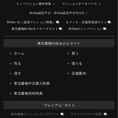
リノベーション物件特集
＞
マンションデータベース
＞
Brillia認定中古・Brillia認定中古PLUS
＞
Brillia ist（賃貸マンション情報）
オフィス・店舗用賃貸サイト
東京建物Brilliaオーナーズサイト
Brilliaのリノベーション
東京建物の住みかえサイト
＞ ホーム
＞ 買う
＞ 売る
＞ 借りる
＞ 貸す
＞ 店舗案内
＞ 東京建物中古購入特典
＞ 東京建物売却特典
“プレミアム” サイト
東京建物マンションライブラリー
ブリリアタワーズ目黒