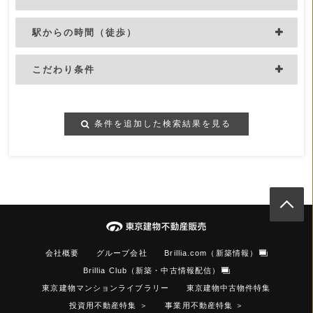
駅からの時間（徒歩）
こだわり条件
条件を追加した検索結果を見る
会社概要
グループ会社
Brillia.com（新築情報）
Brillia Club（新築・中古情報配信）
東京建物マンションライブラリー
東京建物中古物件特集
投資用不動産特集
＞
事業用不動産特集
＞