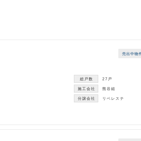
売出中物
27戸
熊谷組
リベレステ