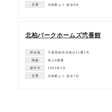
北柏駅より 徒歩6分
北柏パークホームズ弐番館
千葉県柏市北柏台11番1号
地上6階建
1993年1月
北柏駅より 徒歩7分