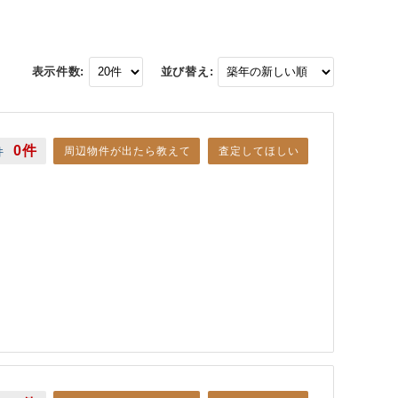
表示件数:
並び替え:
0件
周辺物件が出たら教えて
査定してほしい
件