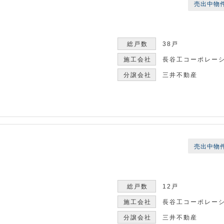
売出中物
38戸
長谷工コーポレー
三井不動産
売出中物
12戸
長谷工コーポレー
三井不動産