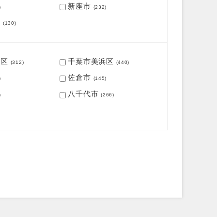
新座市
)
(232)
市
(130)
毛区
千葉市美浜区
(312)
(440)
佐倉市
)
(145)
八千代市
)
(266)