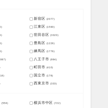
新宿区
(2077)
江東区
0)
(1590)
世田谷区
5)
(3320)
豊島区
6)
(1226)
練馬区
5)
(1776)
八王子市
1087)
(884)
町田市
)
(410)
国立市
216)
(178)
西東京市
)
(333)
区
横浜市中区
(558)
(722)