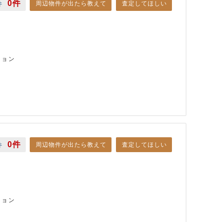
0件
周辺物件が出たら教えて
査定してほしい
件
ション
0件
周辺物件が出たら教えて
査定してほしい
件
ション