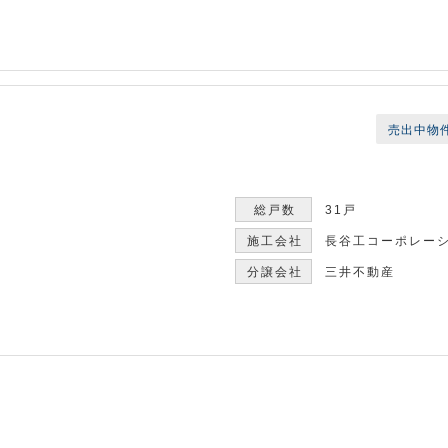
売出中物
31戸
長谷工コーポレー
三井不動産