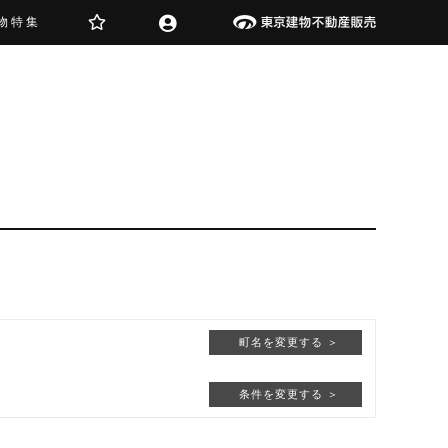
物特集
町名を変更する ＞
条件を変更する ＞