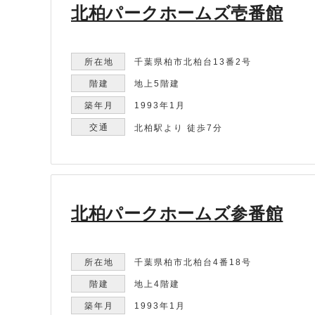
北柏パークホームズ壱番館
千葉県柏市北柏台13番2号
地上5階建
1993年1月
北柏駅より 徒歩7分
北柏パークホームズ参番館
千葉県柏市北柏台4番18号
地上4階建
1993年1月