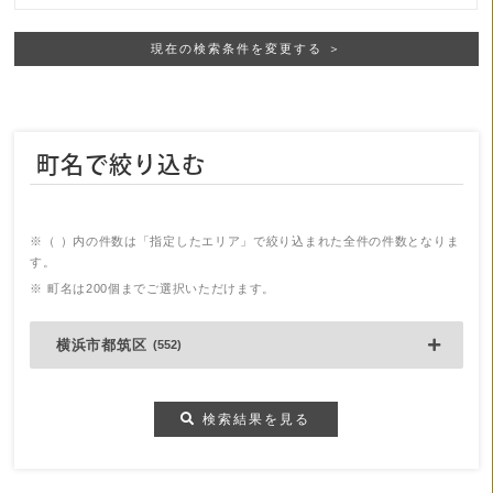
現在の検索条件を変更する ＞
町名で絞り込む
※（ ）内の件数は「指定したエリア」で絞り込まれた全件の件数となりま
す。
※ 町名は200個までご選択いただけます。
横浜市都筑区
(552)
検索結果を見る