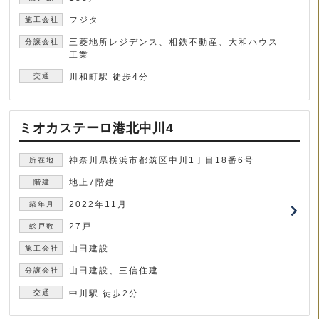
フジタ
三菱地所レジデンス、相鉄不動産、大和ハウス
工業
川和町駅 徒歩4分
ミオカステーロ港北中川4
神奈川県横浜市都筑区中川1丁目18番6号
地上7階建
2022年11月
27戸
山田建設
山田建設、三信住建
中川駅 徒歩2分