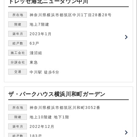
ドレッセ港北ニュータウン中川
神奈川県横浜市都筑区中川1丁目28番28号
地上7階建
2023年1月
63戸
淺沼組
東急
中川駅 徒歩6分
ザ・パークハウス横浜川和町ガーデン
神奈川県横浜市都筑区川和町3052番
地上10階建 地下1階
2022年12月
183戸