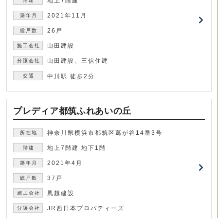
地上7階建
2021年11月
26戸
山田建設
山田建設、三信住建
中川駅 徒歩2分
プレディア都筑ふれあいの丘
神奈川県横浜市都筑区葛が谷14番3号
地上7階建 地下1階
2021年4月
37戸
風越建設
JR西日本プロパティーズ