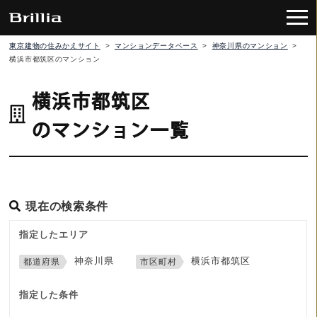
東京建物の住みかえサイト
>
マンションデータベース
>
神奈川県のマンション
>
横浜市都筑区のマンション
横浜市都筑区
のマンション一覧
現在の検索条件
指定したエリア
神奈川県
横浜市都筑区
指定した条件