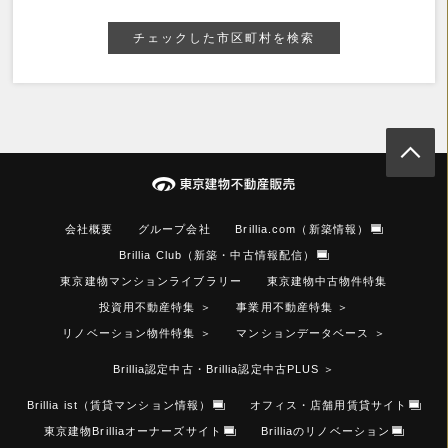
チェックした市区町村を検索
会社概要
グループ会社
Brillia.com（新築情報）
Brillia Club（新築・中古情報配信）
東京建物マンションライブラリー
東京建物中古物件特集
投資用不動産特集
＞
事業用不動産特集
＞
リノベーション物件特集
＞
マンションデータベース
＞
Brillia認定中古・Brillia認定中古PLUS
＞
Brillia ist（賃貸マンション情報）
オフィス・店舗用賃貸サイト
東京建物Brilliaオーナーズサイト
Brilliaのリノベーション