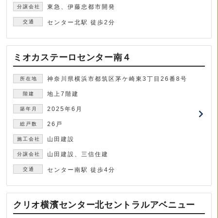
東急、伊藤忠都市開発
センター北駅 徒歩2分
ミオカステーロセンター南４
神奈川県横浜市都筑区茅ケ崎東3丁目26番8号
地上7階建
2025年6月
26戸
山田建設
山田建設、三信住建
センター南駅 徒歩4分
クリオ横濱センター北セントラルアベニュー