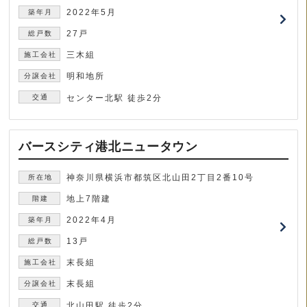
2022年5月
27戸
三木組
明和地所
センター北駅 徒歩2分
バースシティ港北ニュータウン
神奈川県横浜市都筑区北山田2丁目2番10号
地上7階建
2022年4月
13戸
末長組
末長組
北山田駅 徒歩2分