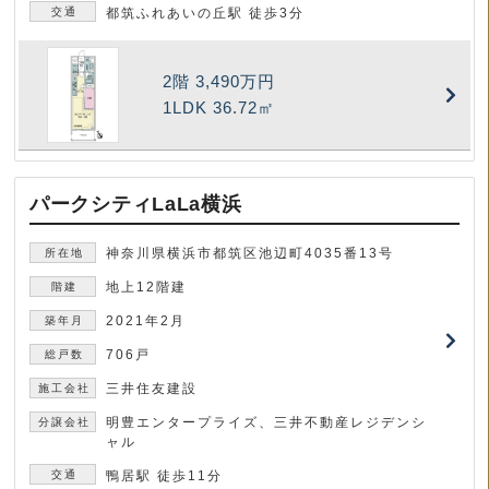
都筑ふれあいの丘駅 徒歩3分
2階
3,490万円
1LDK
36.72㎡
パークシティLaLa横浜
神奈川県横浜市都筑区池辺町4035番13号
地上12階建
2021年2月
706戸
三井住友建設
明豊エンタープライズ、三井不動産レジデンシ
ャル
鴨居駅 徒歩11分