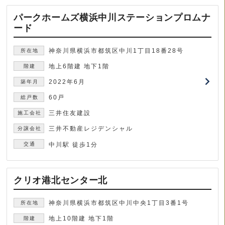
パークホームズ横浜中川ステーションプロムナ
ード
神奈川県横浜市都筑区中川1丁目18番28号
地上6階建 地下1階
2022年6月
60戸
三井住友建設
三井不動産レジデンシャル
中川駅 徒歩1分
クリオ港北センター北
神奈川県横浜市都筑区中川中央1丁目3番1号
地上10階建 地下1階