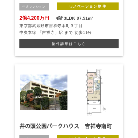
中古マンション
2億4,200万円
4階
3LDK
97.51m²
東京都武蔵野市吉祥寺本町３丁目
中央本線
「吉祥寺」駅 まで
徒歩11分
物件詳細はこちら
井の頭公園パークハウス 吉祥寺南町