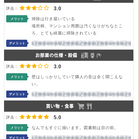
3.0
掃除は行き届いている
メリット
場所柄、マンション周囲は汚くなりがちなとこ
ろ、とても綺麗に掃除されている
デメリット
お部屋の仕様・設備
3.0
壁はしっかりしていて隣人の音は全く聞こえな
メリット
い。
デメリット
買い物・食事
5.0
なんでもすぐに揃います。図書館は目の前。
メリット
デメリット