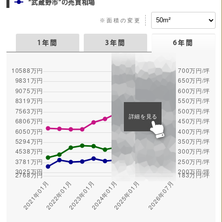
“武蔵野市”の売買相場
※面積の変更
1年間
3年間
6年間
詳細を見る