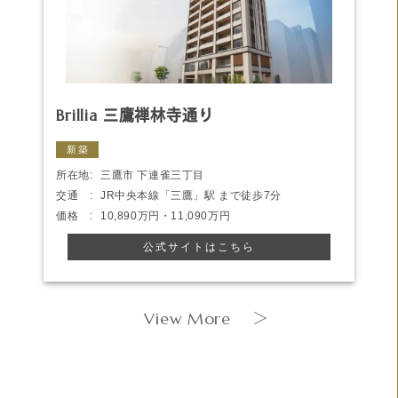
Brillia 三鷹禅林寺通り
新築
所在地:
三鷹市 下連雀三丁目
交通 :
JR中央本線「三鷹」駅 まで徒歩7分
価格 :
10,890万円・11,090万円
公式サイトはこちら
View More
＞