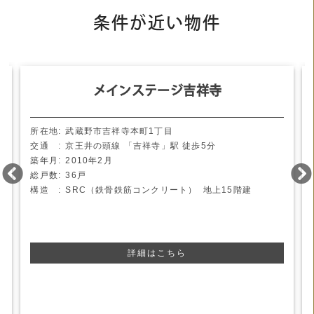
条件が近い物件
メインステージ吉祥寺
武蔵野市吉祥寺本町1丁目
京王井の頭線
「吉祥寺」駅
徒歩5分
2010年2月
36戸
SRC（鉄骨鉄筋コンクリート） 地上15階建
詳細はこちら