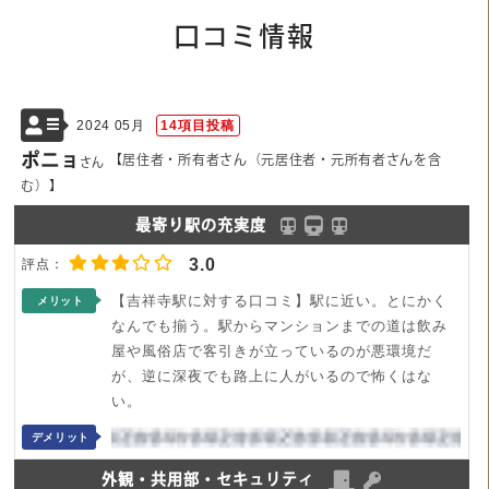
口コミ情報
2024 05月
14項目投稿
ポニョ
【居住者・所有者さん（元居住者・元所有者さんを含
さん
む）】
最寄り駅の充実度
3.0
【吉祥寺駅に対する口コミ】駅に近い。とにかく
メリット
なんでも揃う。駅からマンションまでの道は飲み
屋や風俗店で客引きが立っているのが悪環境だ
が、逆に深夜でも路上に人がいるので怖くはな
い。
デメリット
外観・共用部・セキュリティ