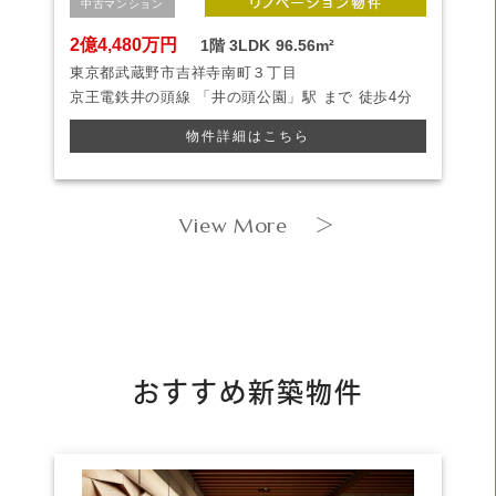
中古マンション
2億4,480万円
1階
3LDK
96.56m²
東京都武蔵野市吉祥寺南町３丁目
京王電鉄井の頭線
「井の頭公園」駅 まで
徒歩4分
物件詳細はこちら
View More
＞
おすすめ新築物件