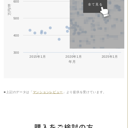
600
全て見る
万円/坪
500
400
300
2015年1月
2020年1月
2025年1月
年月
■上記のデータは「
マンションレビュー
」より提供を受けています。
購入をご検討の方