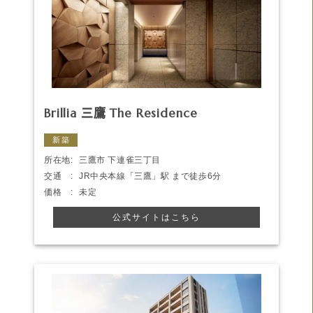
Brillia 三鷹 The Residence
新築
所在地:
三鷹市 下連雀三丁目
交通 :
JR中央本線「三鷹」駅 まで徒歩6分
価格 :
未定
公式サイトはこちら