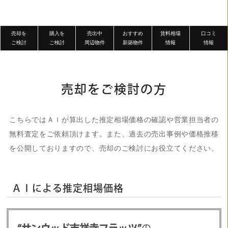
売却を
購入を
売出中
おすすめ
賃料相場
口コミ
ご検討
ご検討
周辺物件
新築物件
情報
情報
売却をご検討の方
こちらではＡＩが算出した推定相場価格の確認や営業担当者の
無料査定をご依頼頂けます。また、過去の売出事例や価格推移
を公開しておりますので、売却のご検討にお役立てください。
ＡＩによる推定相場価格