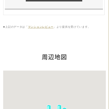
■上記のデータは「
マンションレビュー
」より提供を受けています。
周辺地図