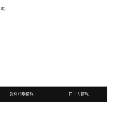
速)
賃料相場情報
口コミ情報