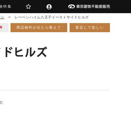
物特集
ョン
>
レーベンハイム八王子イーストサイドヒルズ
件
周辺物件が出たら教えて
査定して欲しい
イドヒルズ
ヒ