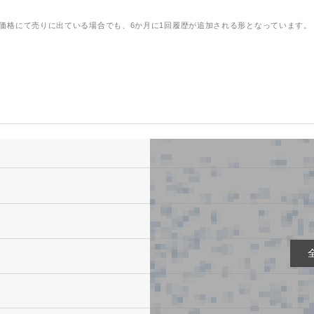
価格にて売りに出ている場合でも、6か月に1回履歴が追加される形となっています。