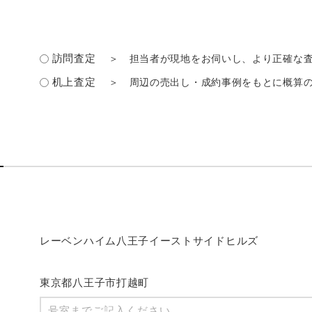
訪問査定
＞ 担当者が現地をお伺いし、より正確な
机上査定
＞ 周辺の売出し・成約事例をもとに概算
レーベンハイム八王子イーストサイドヒルズ
東京都八王子市打越町