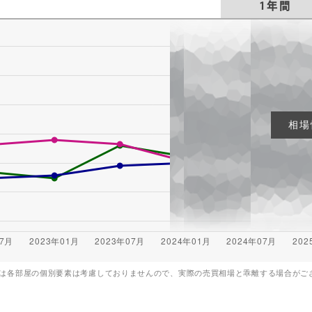
1年間
相場
は各部屋の個別要素は考慮しておりませんので、実際の売買相場と乖離する場合がご