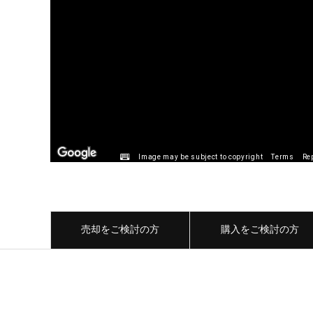
Image may be subject to copyright
Terms
Re
売却をご検討の方
購入をご検討の方