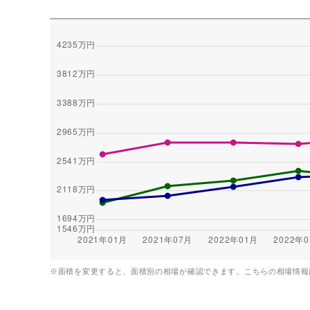
※面積を変更すると、面積別の相場が確認できます。こちらの相場情報