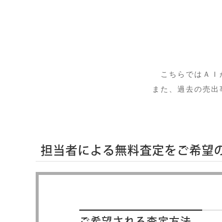
こちらではＡＩ
また、過去の売出
担当者による無料査定をご希望
ご希望される査定方法