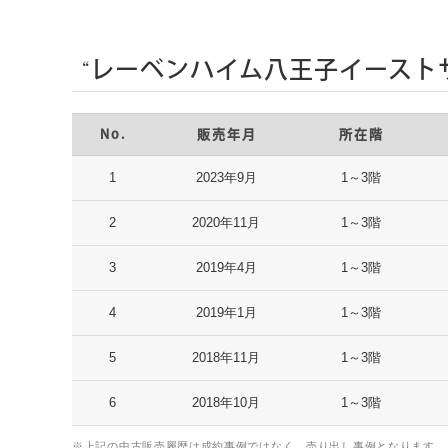
“レーベンハイム八王子イースト
No.
販売年月
所在階
1
2023年9月
1～3階
2
2020年11月
1～3階
3
2019年4月
1～3階
4
2019年1月
1～3階
5
2018年11月
1～3階
6
2018年10月
1～3階
※上記の中古販売履歴は成約事例ではなく、売り出し事例となります。