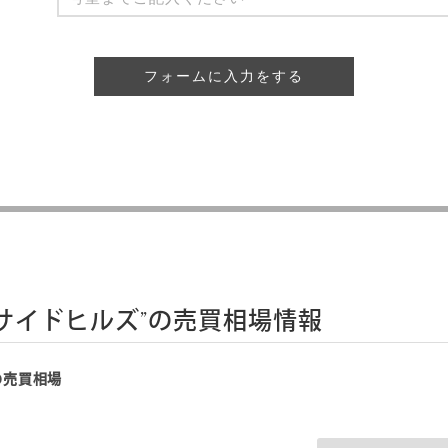
フォームに入力をする
サイドヒルズ”の売買相場情報
の売買相場