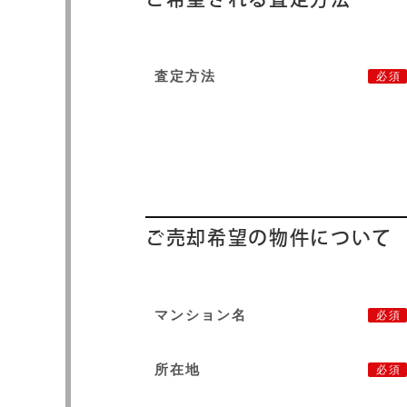
査定方法
必須
ご売却希望の物件について
マンション名
必須
所在地
必須