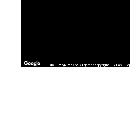
Image may be subject to copyright
Terms
Re