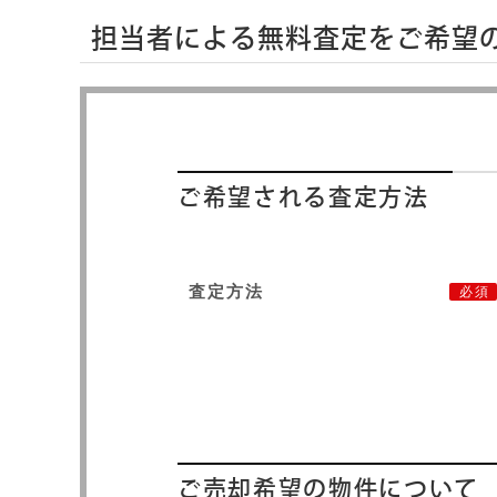
担当者による無料査定をご希望
ご希望される査定方法
査定方法
必須
ご売却希望の物件について