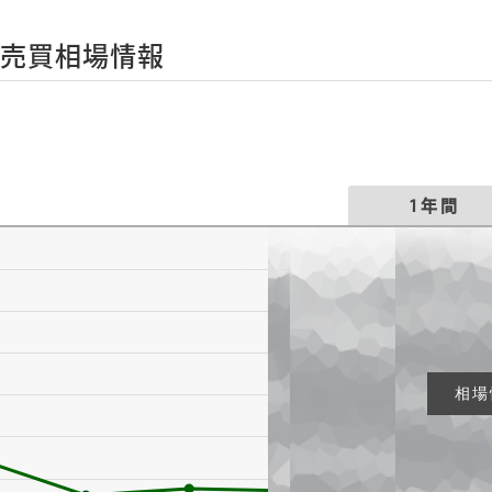
の売買相場情報
1年間
相場