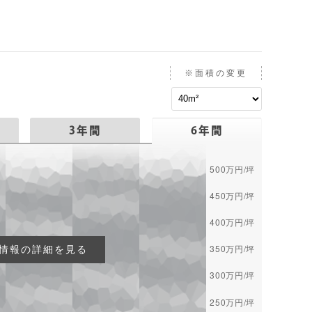
※面積の変更
3年間
6年間
情報の詳細を見る