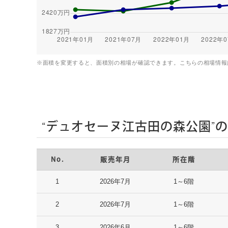
※面積を変更すると、面積別の相場が確認できます。こちらの相場情報
“デュオセーヌ江古田の森公園”
No.
販売年月
所在階
1
2026年7月
1～6階
2
2026年7月
1～6階
3
2026年6月
1～6階