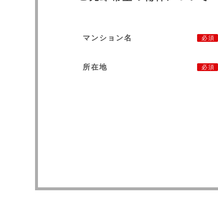
マンション名
必須
所在地
必須