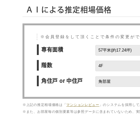
ＡＩによる推定相場価格
※会員登録をして頂くことで条件の変更が
専有面積
階数
角住戸 or 中住戸
※上記の推定相場価格は「
マンションレビュー
」のシステムを採用して
※また、お部屋毎の個別要素等は参照データに含まれていないため、実