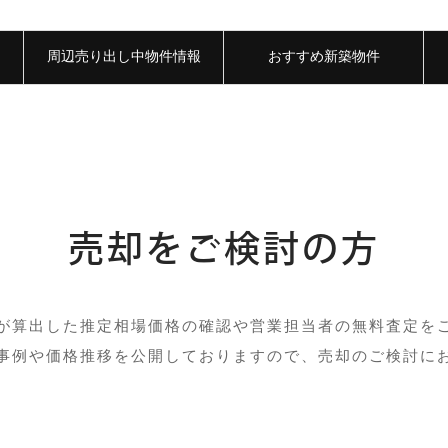
周辺売り出し中物件情報
おすすめ新築物件
売却をご検討の方
が算出した推定相場価格の確認や営業担当者の無料査定を
事例や価格推移を公開しておりますので、売却のご検討に