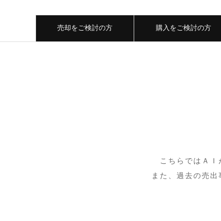
売却をご検討の方
購入をご検討の方
こちらではＡＩ
また、過去の売出