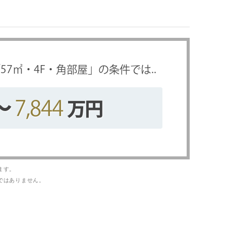
「
57
㎡・
4F
・
角部屋
」の条件では..
～
7,844
万円
ます。
ではありません。