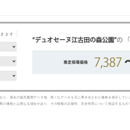
できます
“デュオセーヌ江古田の森公園”
の
7,387
おり、過去の販売履歴データ他、様々なデータを元に導き出された価格を表示してい
際の価格とは異なる場合があり、その情報の正確性、完全性等について保証するもの