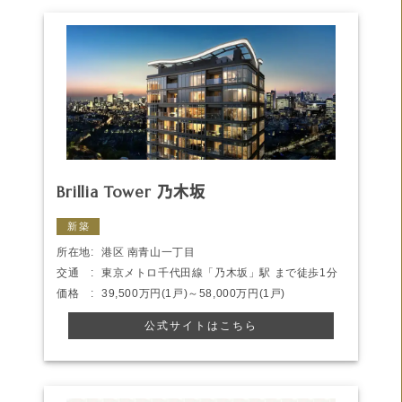
Brillia Tower 乃木坂
新築
所在地:
港区 南青山一丁目
交通 :
東京メトロ千代田線「乃木坂」駅 まで徒歩1分
価格 :
39,500万円(1戸)～58,000万円(1戸)
公式サイトはこちら