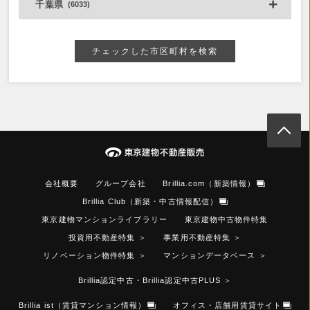
千葉県
(6033)
チェックした市区町村を検索
会社概要
グループ会社
Brillia.com（新築情報）
Brillia Club（新築・中古情報配信）
東京建物マンションライブラリー
東京建物中古物件特集
投資用不動産特集
＞
事業用不動産特集
＞
リノベーション物件特集
＞
マンションデータベース
＞
Brillia認定中古・Brillia認定中古PLUS
＞
Brillia ist（賃貸マンション情報）
オフィス・店舗用賃貸サイト