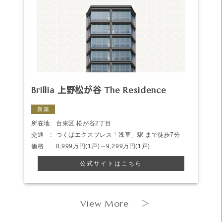
Brillia 上野松が谷 The Residence
新築
所在地:
台東区 松が谷2丁目
交通 :
つくばエクスプレス「浅草」駅 まで徒歩7分
価格 :
8,999万円(1戸)～9,299万円(1戸)
公式サイトはこちら
View More
＞