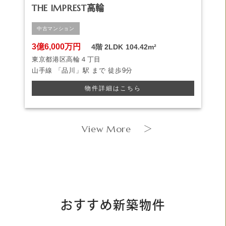
THE IMPREST高輪
中古マンション
3億6,000万円
4階
2LDK
104.42m²
東京都港区高輪４丁目
山手線
「品川」駅 まで
徒歩9分
物件詳細はこちら
View More
＞
おすすめ新築物件