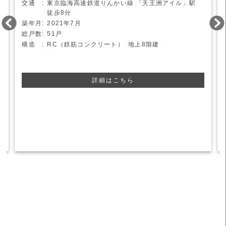
東京臨海高速鉄道りんかい線
「天王洲アイル」駅
徒歩8分
2021年7月
51戸
RC（鉄筋コンクリート） 地上8階建
詳細はこちら