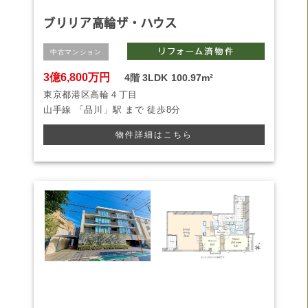
ブリリア高輪ザ・ハウス
中古マンション
3億6,800万円
4階
3LDK
100.97m²
東京都港区高輪４丁目
山手線
「品川」駅 まで
徒歩8分
物件詳細はこちら