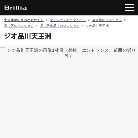
東京建物の住みかえサイト
>
マンションデータベース
>
東京都のマンション
>
品川区のマンション
>
品川区東品川のマンション
>
ジオ品川天王洲
ジオ品川天王洲