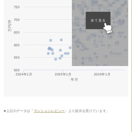
750
700
全て見る
万円/坪
650
600
550
500
2024年1月
2025年1月
2026年1月
年月
■上記のデータは「
マンションレビュー
」より提供を受けています。