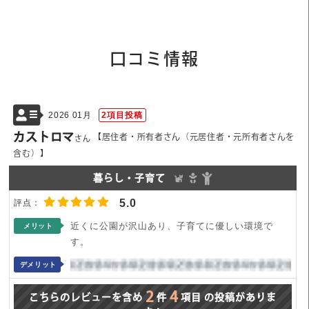
口コミ情報
2026 01月
2項目投稿
カストロマ
【居住者・所有者さん（元居住者・元所有者さんを
さん
含む）】
暮らし・子育て
5.0
近くに公園が沢山あり、子育てに優しい環境で
メリット
す。
デメリット
2
4
こちらのレビューを含め
件
項目
の投稿がありま