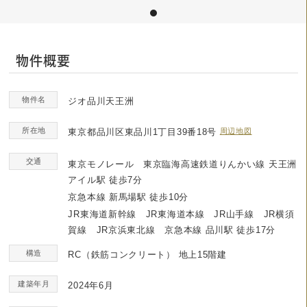
物件概要
物件名
ジオ品川天王洲
所在地
東京都品川区東品川1丁目39番18号
周辺地図
交通
東京モノレール 東京臨海高速鉄道りんかい線 天王洲
アイル駅 徒歩7分
京急本線 新馬場駅 徒歩10分
JR東海道新幹線 JR東海道本線 JR山手線 JR横須
賀線 JR京浜東北線 京急本線 品川駅 徒歩17分
構造
RC（鉄筋コンクリート）
地上15階建
建築年月
2024年6月