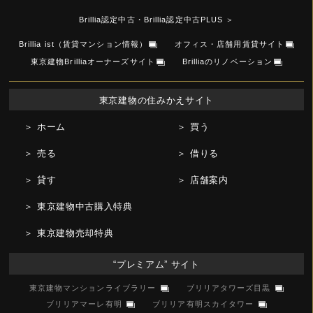
Brillia認定中古・Brillia認定中古PLUS
＞
Brillia ist（賃貸マンション情報）
オフィス・店舗用賃貸サイト
東京建物Brilliaオーナーズサイト
Brilliaのリノベーション
東京建物の住みかえサイト
＞ ホーム
＞ 買う
＞ 売る
＞ 借りる
＞ 貸す
＞ 店舗案内
＞ 東京建物中古購入特典
＞ 東京建物売却特典
“プレミアム” サイト
東京建物マンションライブラリー
ブリリアタワーズ目黒
ブリリアマーレ有明
ブリリア有明スカイタワー