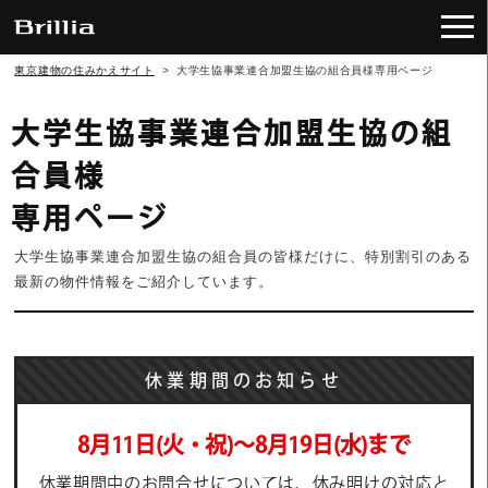
東京建物の住みかえサイト
>
大学生協事業連合加盟生協の組合員様専用ページ
大学生協事業連合加盟生協の組
合員様
専用ページ
大学生協事業連合加盟生協の組合員の皆様だけに、特別割引のある
最新の物件情報をご紹介しています。
休業期間のお知らせ
8月11日(火・祝)〜8月19日(水)まで
休業期間中のお問合せについては、休み明けの対応と