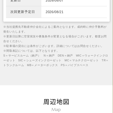
更新日
2026/08/07
次回更新予定日
2026/08/21
※当社提携先不動産仲介会社によるご案内となります。成約時に仲介手数料が
発生いたします。
※更新日以降に空室状況や募集条件が変更となる場合がございます。都度お問
合せください。
※駐車場の貸出には条件がございます。詳細についてはお問合せください。
※間取表記については、以下となります。
S＝サービスルーム（納戸） N＝納戸 DEN＝納戸 WIC＝ウォークインクロ
ーゼット SIC＝シューズインクローゼット MC＝マルチクローゼット TR＝
トランクルーム MB＝メーターボックス PS＝パイプスペース
周辺地図
Map