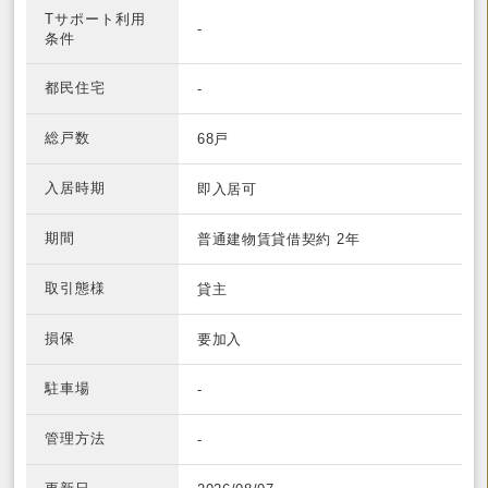
Tサポート利用
-
条件
都民住宅
-
総戸数
68戸
入居時期
即入居可
期間
普通建物賃貸借契約 2年
取引態様
貸主
損保
要加入
駐車場
-
管理方法
-