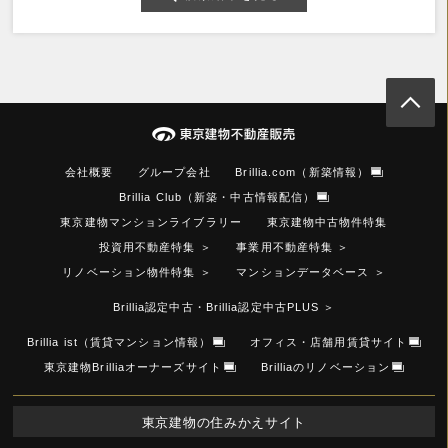
会社概要
グループ会社
Brillia.com（新築情報）
Brillia Club（新築・中古情報配信）
東京建物マンションライブラリー
東京建物中古物件特集
投資用不動産特集
＞
事業用不動産特集
＞
リノベーション物件特集
＞
マンションデータベース
＞
Brillia認定中古・Brillia認定中古PLUS
＞
Brillia ist（賃貸マンション情報）
オフィス・店舗用賃貸サイト
東京建物Brilliaオーナーズサイト
Brilliaのリノベーション
東京建物の住みかえサイト