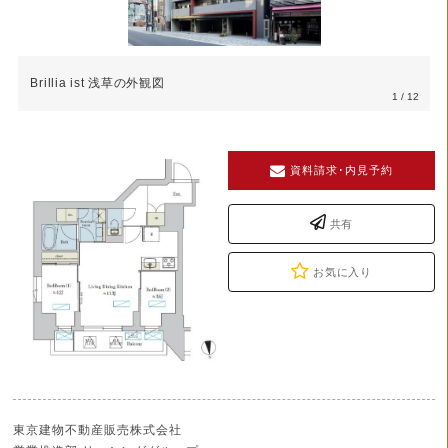
Brillia ist 浅草の外観図
1
/ 12
資料請求･内見予約
共有
お気に入り
東京建物不動産販売株式会社