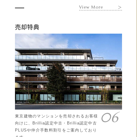
View More
＞
売却特典
東京建物のマンションを売却されるお客様
向けに、Brillia認定中古・Brillia認定中古
PLUSや仲介手数料割引をご案内しており