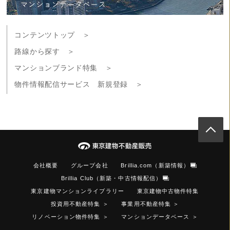
コンテンツトップ ＞
路線から探す ＞
マンションブランド特集 ＞
物件情報配信サービス 新規登録 ＞
会社概要
グループ会社
Brillia.com（新築情報）
Brillia Club（新築・中古情報配信）
東京建物マンションライブラリー
東京建物中古物件特集
投資用不動産特集
＞
事業用不動産特集
＞
リノベーション物件特集
＞
マンションデータベース
＞