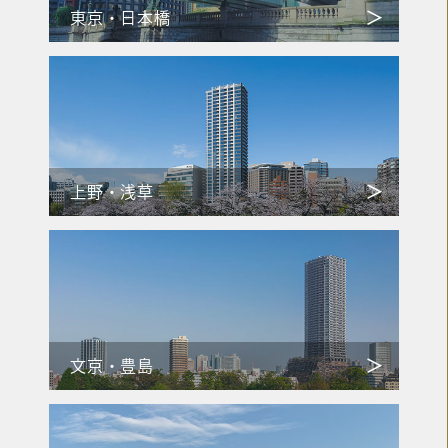
東京・日本橋
上野・浅草
文京・豊島