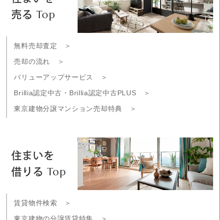
売る Top
無料売却査定 ＞
売却の流れ ＞
バリューアップサービス ＞
Brillia認定中古・Brillia認定中古PLUS ＞
東京建物分譲マンション売却特典 ＞
住まいを
借りる Top
賃貸物件検索 ＞
東京建物の分譲賃貸特集 ＞