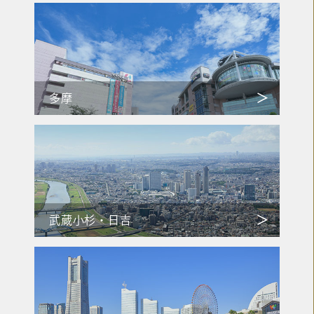
多摩
武蔵小杉・日吉