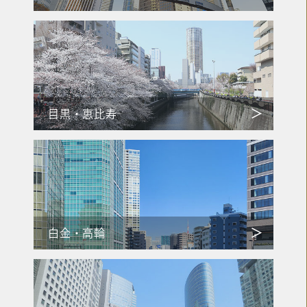
目黒・恵比寿
白金・高輪