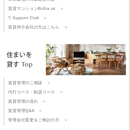
賃貸マンションBrillia ist ＞
T-Support Club ＞
賃貸仲介会社の方はこちら ＞
住まいを
貸す Top
賃貸管理のご相談 ＞
代行コース・転貸コース ＞
賃貸管理の流れ ＞
賃貸管理Q&A ＞
管理会社変更をご検討の方 ＞