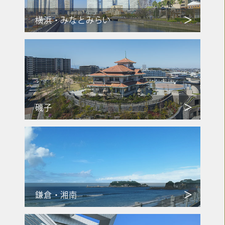
横浜・みなとみらい
磯子
鎌倉・湘南