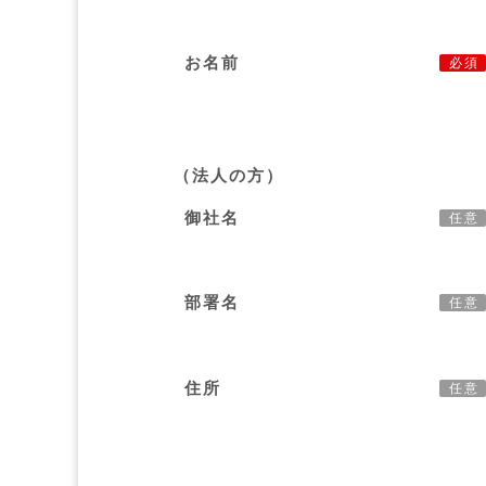
お名前
必須
（法人の方）
御社名
任意
部署名
任意
住所
任意