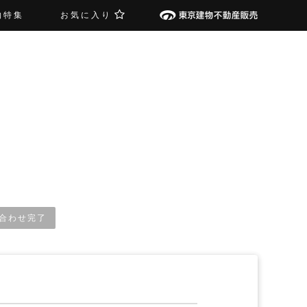
物特集
お気に入り
合わせ完了