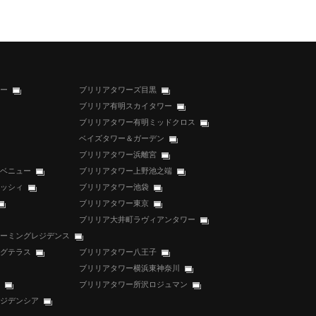
ー
ブリリアタワーズ目黒
ブリリア有明スカイタワー
ブリリアタワー有明ミッドクロス
ベイズタワー＆ガーデン
ブリリアタワー浜離宮
ベニュー
ブリリアタワー上野池之端
ッシィ
ブリリアタワー池袋
ブリリアタワー東京
ブリリア大井町ラヴィアンタワー
ーミングレジデンス
グテラス
ブリリアタワー八王子
ブリリアタワー横浜東神奈川
ブリリアタワー所沢ロジュマン
ジデンシア