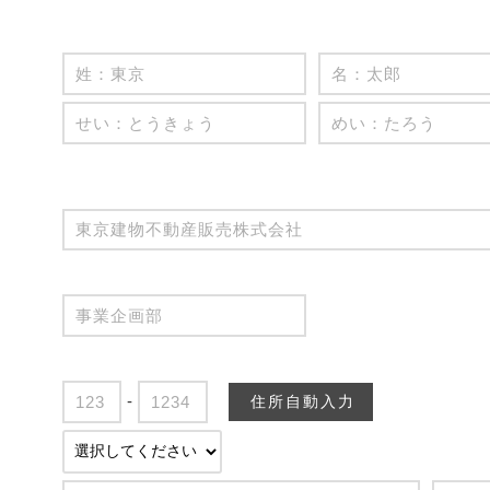
-
住所自動入力