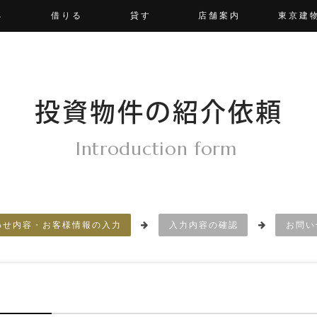
る
借りる
貸す
店舗案内
東京建
投資物件の紹介依頼
Introduction form
わせ内容・お客様情報の入力
入力内容の確認
お問い