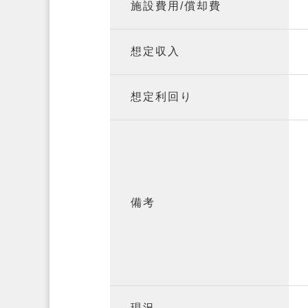
施設費用/償却費
想定収入
想定利回り
備考
現況