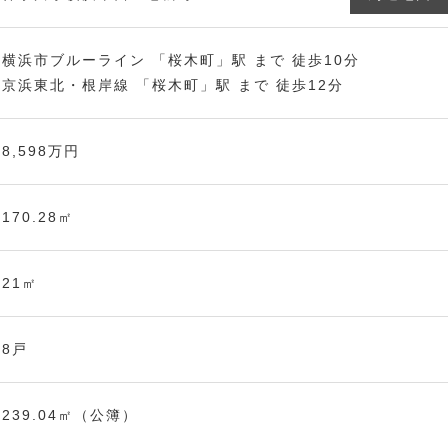
横浜市ブルーライン
「桜木町」駅 まで
徒歩10分
京浜東北・根岸線
「桜木町」駅 まで
徒歩12分
8,598万円
170.28㎡
21㎡
8戸
239.04㎡（公簿）