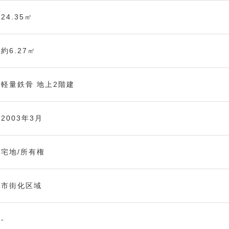
24.35㎡
約6.27㎡
軽量鉄骨
地上2階建
2003年3月
宅地/所有権
市街化区域
-