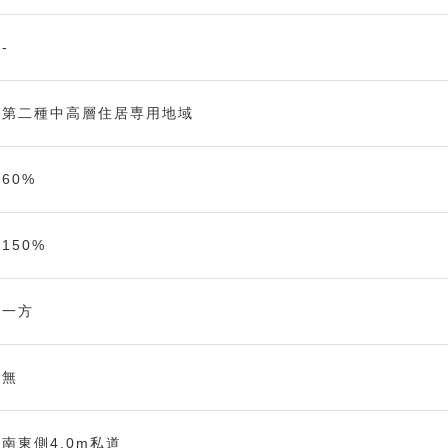
-
第二種中高層住居専用地域
60%
150%
一方
無
南東側4.0m私道