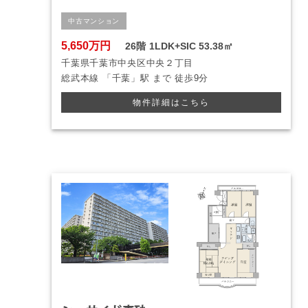
中古マンション
5,650万円
26階
1LDK+SIC
53.38㎡
千葉県千葉市中央区中央２丁目
総武本線
「千葉」駅 まで
徒歩9分
物件詳細はこちら