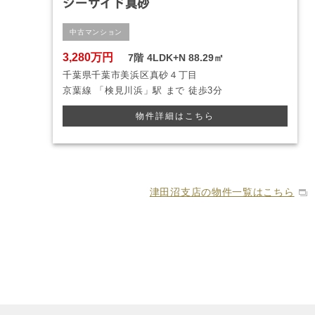
シーサイド真砂
中古マンション
3,280万円
7階
4LDK+N
88.29㎡
千葉県千葉市美浜区真砂４丁目
京葉線
「検見川浜」駅 まで
徒歩3分
物件詳細はこちら
津田沼支店の物件一覧はこちら