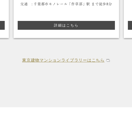
交通 :
千葉都市モノレール「作草部」駅 まで徒歩8分
詳細はこちら
東京建物マンションライブラリーはこちら