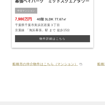
幕張ベイパーク ミッドスクエアタワー
中古マンション
7,980万円
40階
3LDK
77.67㎡
千葉県千葉市美浜区若葉３丁目
京葉線
「海浜幕張」駅 まで
徒歩15分
物件詳細はこちら
船橋市の仲介物件はこちら（マンション）
船橋