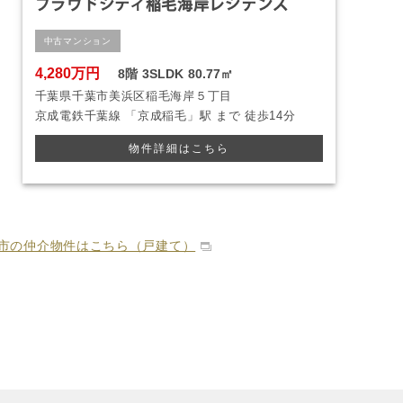
プラウドシティ稲毛海岸レジデンス
中古マンション
4,280万円
8階
3SLDK
80.77㎡
千葉県千葉市美浜区稲毛海岸５丁目
京成電鉄千葉線
「京成稲毛」駅 まで
徒歩14分
物件詳細はこちら
市の仲介物件はこちら（戸建て）