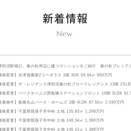
新着情報
New
津田沼駅南口、奏の杜周辺に建つマンションをご紹介 奏の杜プレミア
価格変更】谷津遊園第2コーポラス 1階 3DK 59.94㎡ 950万円
価格変更】ザ・レジデンス津田沼奏の杜ブロードレジデンス 13階 2SLDK 72
価格変更】パークホームズ西船橋ステーションフロント 10階 3LDK 91.90
新着物件】船橋丸山パーク・ホームズ 2階 4LDK 87.56㎡ 2,590万円
価格変更】千葉県我孫子市中峠 土地 135.83㎡ 1,288万円
価格変更】千葉県我孫子市中峠 土地 148.34㎡ 1,388万円
価格変更】千葉県我孫子市中峠 土地 146.11㎡ 1,388万円