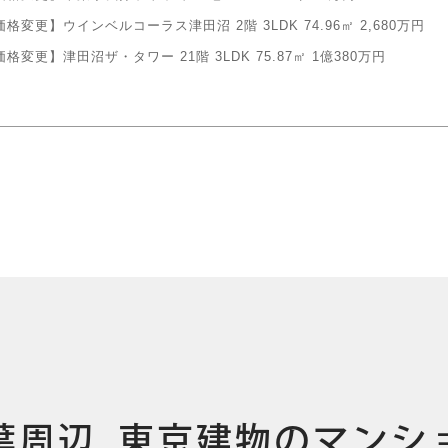
価格変更】ウインベルコーラス津田沼 2階 3LDK 74.96㎡ 2,680万円
格変更】津田沼ザ・タワー 21階 3LDK 75.87㎡ 1億380万円
葉周辺
東京建物のマンシ