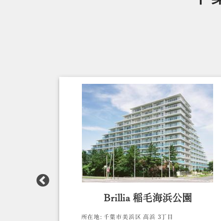
見川
Brillia 稲毛海浜公園
所在地:
千葉市美浜区 高浜 3丁目