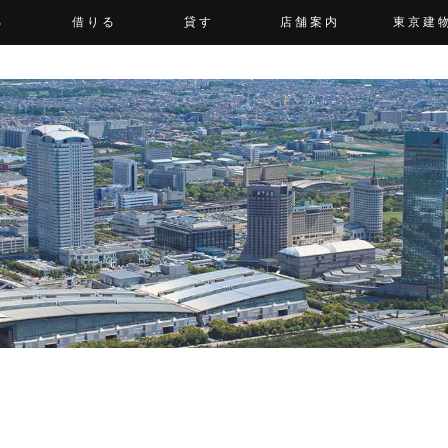
る
借りる
貸す
店舗案内
東京建