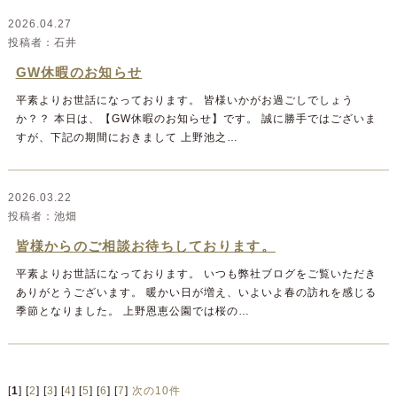
2026.04.27
石井
GW休暇のお知らせ
平素よりお世話になっております。 皆様いかがお過ごしでしょう
か？？ 本日は、【GW休暇のお知らせ】です。 誠に勝手ではございま
すが、下記の期間におきまして 上野池之…
2026.03.22
池畑
皆様からのご相談お待ちしております。
平素よりお世話になっております。 いつも弊社ブログをご覧いただき
ありがとうございます。 暖かい日が増え、いよいよ春の訪れを感じる
季節となりました。 上野恩恵公園では桜の…
[
1
]
2
3
4
5
6
7
次の10件