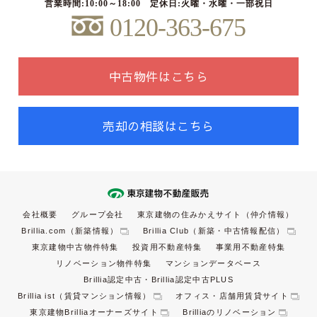
営業時間:10:00～18:00 定休日:火曜・水曜・一部祝日
0120-363-675
中古物件はこちら
売却の相談はこちら
会社概要
グループ会社
東京建物の住みかえサイト（仲介情報）
Brillia.com（新築情報）
Brillia Club（新築・中古情報配信）
東京建物中古物件特集
投資用不動産特集
事業用不動産特集
リノベーション物件特集
マンションデータベース
Brillia認定中古・Brillia認定中古PLUS
Brillia ist（賃貸マンション情報）
オフィス・店舗用賃貸サイト
東京建物Brilliaオーナーズサイト
Brilliaのリノベーション