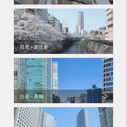
目黒・恵比寿
白金・高輪