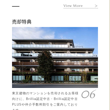
View More
＞
売却特典
東京建物のマンションを売却されるお客様
向けに、Brillia認定中古・Brillia認定中古
PLUSや仲介手数料割引をご案内しており