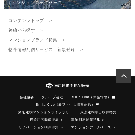
コンテンツトップ ＞
路線から探す ＞
マンションブランド特集 ＞
物件情報配信サービス 新規登録 ＞
会社概要
グループ会社
Brillia.com（新築情報）
Brillia Club（新築・中古情報配信）
東京建物マンションライブラリー
東京建物中古物件特集
投資用不動産特集
＞
事業用不動産特集
＞
リノベーション物件特集
＞
マンションデータベース
＞