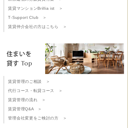
賃貸マンションBrillia ist ＞
T-Support Club ＞
賃貸仲介会社の方はこちら ＞
住まいを
貸す Top
賃貸管理のご相談 ＞
代行コース・転貸コース ＞
賃貸管理の流れ ＞
賃貸管理Q&A ＞
管理会社変更をご検討の方 ＞