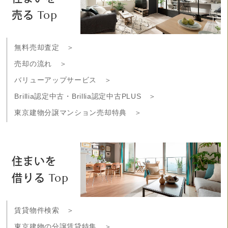
売る Top
無料売却査定 ＞
売却の流れ ＞
バリューアップサービス ＞
Brillia認定中古・Brillia認定中古PLUS ＞
東京建物分譲マンション売却特典 ＞
住まいを
借りる Top
賃貸物件検索 ＞
東京建物の分譲賃貸特集 ＞