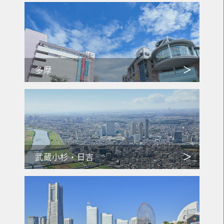
多摩
武蔵小杉・日吉