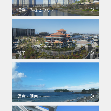
横浜・みなとみらい
磯子
鎌倉・湘南