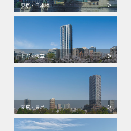
東京・日本橋
上野・浅草
文京・豊島